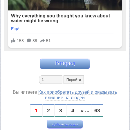
Вперед
Вы читаете
Как приобретать друзей и оказывать
влияние на людей
1
2
3
4
» ...
63
Добавить отзыв