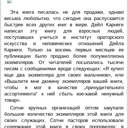
Эта книга писалась не для продажи, однако
весьма любопытно, что сегодня она распускается
быстрее всех других книг в мире. Дейл Карнеги
написал эту книгу для взрослых людей,
поступавших учиться в институт ораторского
искусства и человеческих отношений Дейла
Карнеги. Только за восемь первых месяцев ее
публикации было продано более полумиллиона
экземпляров. От читателей посыпались тысячи
писем с сообщениями вроде следующих: «Я купил
еще два экземпляра для своих мальчиков», или
«Вышлите мне дюжину экземпляров вашей книги,
чтобы я мог в качестве „принудительного
ассортимента“ к ней сбыть кое-какой ненужный
товар».
Сотни крупных организаций оптом закупали
большое количество экземпляров этой книги для
своих служащих. Сотни пасторов использовали
содержание этой книги в своих проповедях: в