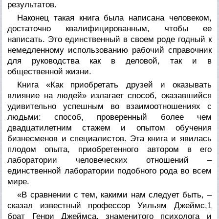
результатов.
Наконец такая книга была написана человеком,
достаточно квалифицированным, чтобы ее
написать. Это единственный в своем роде годный к
немедленному использованию рабочий справочник
для руководства как в деловой, так и в
общественной жизни.
Книга «Как приобретать друзей и оказывать
влияние на людей» излагает способ, оказавшийся
удивительно успешным во взаимоотношениях с
людьми: способ, проверенный более чем
двадцатилетним стажем и опытом обучения
бизнесменов и специалистов. Эта книга и явилась
плодом опыта, приобретенного автором в его
лаборатории человеческих отношений –
единственной лаборатории подобного рода во всем
мире.
«В сравнении с тем, какими нам следует быть, –
сказал известный профессор Уильям Джеймс,
1
брат Генри Джеймса, знаменитого психолога и