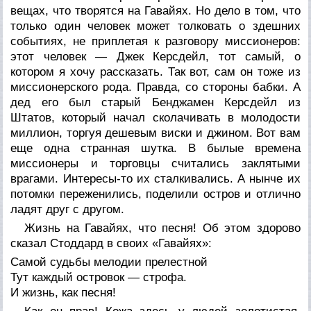
вещах, что творятся на Гавайях. Но дело в том, что
только один человек может толковать о здешних
событиях, не приплетая к разговору миссионеров:
этот человек — Джек Керсдейл, тот самый, о
котором я хочу рассказать. Так вот, сам он тоже из
миссионерского рода. Правда, со стороны бабки. А
дед его был старый Бенджамен Керсдейл из
Штатов, который начал сколачивать в молодости
миллион, торгуя дешевым виски и джином. Вот вам
еще одна странная шутка. В былые времена
миссионеры и торговцы считались заклятыми
врагами. Интересы-то их сталкивались. А нынче их
потомки переженились, поделили остров и отлично
ладят друг с другом.
Жизнь на Гавайях, что песня! Об этом здорово
сказал Стоддард в своих «Гавайях»:
Самой судьбы мелодии прелестной
Тут каждый островок — строфа.
И жизнь, как песня!