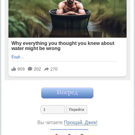
Вперед
Вы читаете
Прощай, Джек!