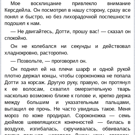
Мое восклицание привлекло внимание
Керсдейла. Он посмотрел в нашу сторону, сразу все
понял и быстро, но без лихорадочной поспешности
подошел к нам.
— Не двигайтесь, Дотти, прошу вас! — сказал он
спокойно.
Он не колебался ни секунды и действовал
хладнокровно, расторопно.
— Позвольте, — проговорил он.
Он поднял ей на плечи шарф и одной рукой
плотно держал концы, чтобы сороконожка не попала
Дотти за корсаж. Другую руку, правую, он протянул
к ее волосам, схватил омерзительную тварь
насколько возможно ближе к голове и, крепко держа
между большим и указательным пальцами,
вытащил ее прочь. Не часто увидишь такое. Меня
мороз по коже продирал. Сороконожка — семь
дюймов шевелящихся конечностей — билась в
воздухе, изгибалась, скручивалась, обвивалась