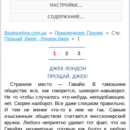
НАСТРОЙКИ....
СОДЕРЖАНИЕ....
Booksonline.com.ua
Приключения: Прочее
Стр.
Прощай, Джек! - Лондон Джек
1
1
2
3
ДЖЕК ЛОНДОН
ПРОЩАЙ, ДЖЕК!
Странное место — Гавайи. В тамошнем
обществе все, как говорится, шиворот-навыворот.
Не то чтобы случалось что-нибудь неподобающее,
нет. Скорее наоборот. Все даже слишком правильно.
И тем не менее что-то в нем не так. Самым
изысканным обществом считается миссионерский
кружок. Любого неприятно удивит тот факт, что на
Гавайях незаметные, готовые как будто в любую