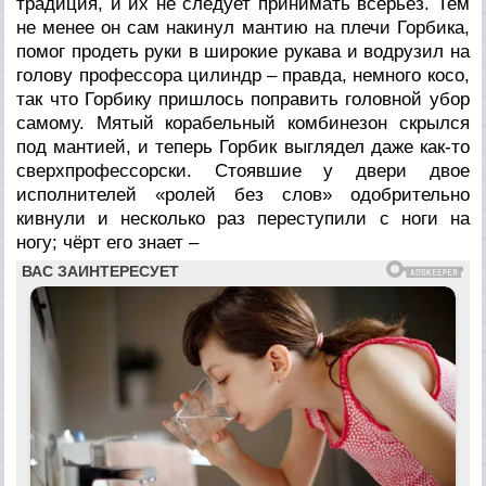
традиция, и их не следует принимать всерьёз. Тем
не менее он сам накинул мантию на плечи Горбика,
помог продеть руки в широкие рукава и водрузил на
голову профессора цилиндр – правда, немного косо,
так что Горбику пришлось поправить головной убор
самому. Мятый корабельный комбинезон скрылся
под мантией, и теперь Горбик выглядел даже как-то
сверхпрофессорски. Стоявшие у двери двое
исполнителей «ролей без слов» одобрительно
кивнули и несколько раз переступили с ноги на
ногу; чёрт его знает –