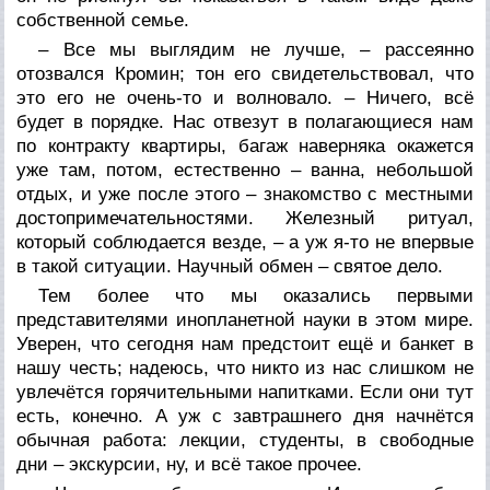
собственной семье.
– Все мы выглядим не лучше, – рассеянно
отозвался Кромин; тон его свидетельствовал, что
это его не очень-то и волновало. – Ничего, всё
будет в порядке. Нас отвезут в полагающиеся нам
по контракту квартиры, багаж наверняка окажется
уже там, потом, естественно – ванна, небольшой
отдых, и уже после этого – знакомство с местными
достопримечательностями. Железный ритуал,
который соблюдается везде, – а уж я-то не впервые
в такой ситуации. Научный обмен – святое дело.
Тем более что мы оказались первыми
представителями инопланетной науки в этом мире.
Уверен, что сегодня нам предстоит ещё и банкет в
нашу честь; надеюсь, что никто из нас слишком не
увлечётся горячительными напитками. Если они тут
есть, конечно. А уж с завтрашнего дня начнётся
обычная работа: лекции, студенты, в свободные
дни – экскурсии, ну, и всё такое прочее.