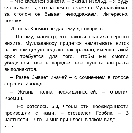
– Что касается банкета, – сказал Изольд, – я буду
очень жалеть, что на нём не окажется Муллавайоха:
за столом он бывает неподражаем. Интересно,
почему…
И снова Кромин не дал ему договорить.
– Потому, магистр, что таковы правила первого
визита. Муллавайоху придётся наматывать виток
за витком целую неделю; как правило, именно такой
срок требуется для того, чтобы мы смогли
убедиться: все в порядке, все пункты контракта
выполняются.
– Разве бывает иначе? – с сомнением в голосе
спросил Изольд.
– Жизнь полна неожиданностей, – ответил
Кромин.
– Не хотелось бы, чтобы эти неожиданности
произошли с нами, – отозвался Горбик. – В
частности – чтобы мне пришлось в таком виде…
* * *