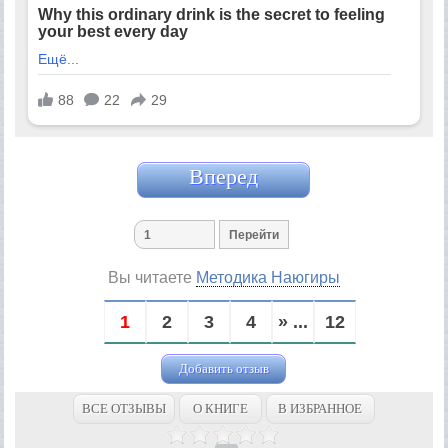
Вперед
Вы читаете
Методика Наюгиры
1
2
3
4
» ...
12
Добавить отзыв
ВСЕ ОТЗЫВЫ
О КНИГЕ
В ИЗБРАННОЕ