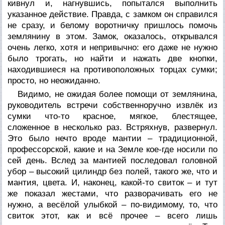
кивнул и, нагнувшись, попытался выполнить
указанное действие. Правда, с замком он справился
не сразу, и белому воротничку пришлось помочь
землянину в этом. Замок, оказалось, открывался
очень легко, хотя и непривычно: его даже не нужно
было трогать, но найти и нажать две кнопки,
находившиеся на противоположных торцах сумки;
просто, но неожиданно.
Видимо, не ожидая более помощи от землянина,
руководитель встречи собственноручно извлёк из
сумки что-то красное, мягкое, блестящее,
сложенное в несколько раз. Встряхнув, развернул.
Это было нечто вроде мантии – традиционной,
профессорской, какие и на Земле кое-где носили по
сей день. Вслед за мантией последовал головной
убор – высокий цилиндр без полей, такого же, что и
мантия, цвета. И, наконец, какой-то свиток – и тут
же показал жестами, что разворачивать его не
нужно, а весёлой улыбкой – по-видимому, то, что
свиток этот, как и всё прочее – всего лишь