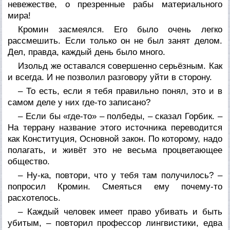
невежестве, о презренные рабы материального
мира!
Кромин засмеялся. Его было очень легко
рассмешить. Если только он не был занят делом.
Дел, правда, каждый день было много.
Изольд же оставался совершенно серьёзным. Как
и всегда. И не позволил разговору уйти в сторону.
– То есть, если я тебя правильно понял, это и в
самом деле у них где-то записано?
– Если бы «где-то» – полбеды, – сказал Горбик. –
На террану название этого источника переводится
как Конституция, Основной закон. По которому, надо
полагать, и живёт это не весьма процветающее
общество.
– Ну-ка, повтори, что у тебя там получилось? –
попросил Кромин. Смеяться ему почему-то
расхотелось.
– Каждый человек имеет право убивать и быть
убитым, – повторил профессор лингвистики, едва