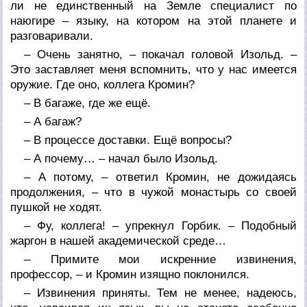
ли не единственный на Земле специалист по
наюгире – языку, на котором на этой планете и
разговаривали.
– Очень занятно, – покачал головой Изольд. –
Это заставляет меня вспомнить, что у нас имеется
оружие. Где оно, коллега Кромин?
– В багаже, где же ещё.
– А багаж?
– В процессе доставки. Ещё вопросы?
– А почему… – начал было Изольд.
– А потому, – ответил Кромин, не дожидаясь
продолжения, – что в чужой монастырь со своей
пушкой не ходят.
– Фу, коллега! – упрекнул Горбик. – Подобный
жаргон в нашей академической среде…
– Примите мои искренние извинения,
профессор, – и Кромин изящно поклонился.
– Извинения приняты. Тем не менее, надеюсь,