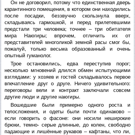
Он не договорил, потому что единственная дверь
карантинного помещения, в котором они находились
после посадки, беззвучно скользнула вверх,
складываясь гармошкой, и перед прилетевшими
предстали три человека; точнее – три обитателя
мира Наюгиры; впрочем, отличить их от
представителей многоликой земной расы смог бы,
пожалуй, только весьма образованный и очень
опытный гуманолог.
Трое остановились, едва переступив порог;
несколько мгновений длился обмен испытующими
взглядами: у хозяев и гостей складывалось первое
впечатление друг о друге. Ничего удивительного:
переговоры вели и контракт заключали совсем
другие люди и другие наюгиры.
Вошедшие были примерно одного роста и
телосложения, и одеты были почти одинаково –
если говорить о фасоне: они носили неширокие
брюки, темно- серые длинные, до колен, свободно
падающие и лишённые рукавов – кафтаны, что ли,