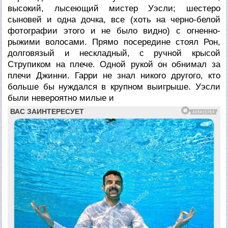
высокий, лысеющий мистер Уэсли; шестеро
сыновей и одна дочка, все (хоть на черно-белой
фотографии этого и не было видно) с огненно-
рыжими волосами. Прямо посередине стоял Рон,
долговязый и нескладный, с ручной крысой
Струпиком на плече. Одной рукой он обнимал за
плечи Джинни. Гарри не знал никого другого, кто
больше бы нуждался в крупном выигрыше. Уэсли
были невероятно милые и