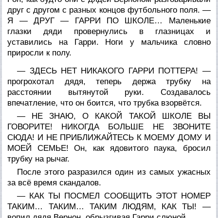
друг с другом с разных концов футбольного поля. —
Я — ДРУГ — ГАРРИ ПО ШКОЛЕ… Маленькие
глазки дяди провернулись в глазницах и
уставились на Гарри. Ноги у мальчика словно
приросли к полу.
— ЗДЕСЬ НЕТ НИКАКОГО ГАРРИ ПОТТЕРА! —
прогрохотал дядя, теперь держа трубку на
расстоянии вытянутой руки. Создавалось
впечатление, что он боится, что трубка взорвётся.
— НЕ ЗНАЮ, О КАКОЙ ТАКОЙ ШКОЛЕ ВЫ
ГОВОРИТЕ! НИКОГДА БОЛЬШЕ НЕ ЗВОНИТЕ
СЮДА! И НЕ ПРИБЛИЖАЙТЕСЬ К МОЕМУ ДОМУ И
МОЕЙ СЕМЬЕ! Он, как ядовитого паука, бросил
трубку на рычаг.
После этого разразился один из самых ужасных
за всё время скандалов.
— КАК ТЫ ПОСМЕЛ СООБЩИТЬ ЭТОТ НОМЕР
ТАКИМ… ТАКИМ… ТАКИМ ЛЮДЯМ, КАК ТЫ! —
вопил дядя Вернон, обрызгивая Гарри слюной.