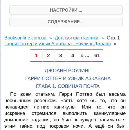
НАСТРОЙКИ....
СОДЕРЖАНИЕ....
Booksonline.com.ua
Детская фантастика
Стр. 1
Гарри Поттер и узник Азкабана - Роулинг Джоанн
1
2
3
4
» ...
61
ДЖОАНН РОУЛИНГ
ГАРРИ ПОТТЕР И УЗНИК АЗКАБАНА
ГЛАВА 1. СОВИНАЯ ПОЧТА
По всем статьям, Гарри Поттер был весьма
необычным ребёнком. Взять хотя бы то, что он
ненавидел летние каникулы. Или то, что он
искренне стремился выполнить каникулярные
домашние задания, но был вынужден заниматься
этим тайно, под покровом ночи. А ещё он был