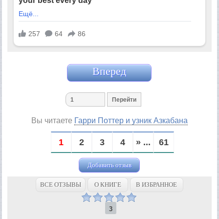
Вперед
Вы читаете
Гарри Поттер и узник Азкабана
1
2
3
4
» ...
61
Добавить отзыв
ВСЕ ОТЗЫВЫ
О КНИГЕ
В ИЗБРАННОЕ
3