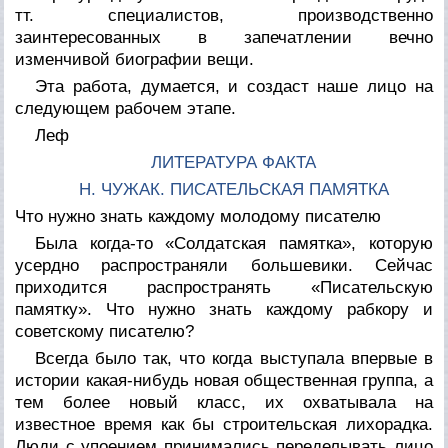
тт. специалистов, производственно
заинтересованных в запечатлении вечно
изменчивой биографии вещи.
Эта работа, думается, и создаст наше лицо на
следующем рабочем этапе.
Леф
ЛИТЕРАТУРА ФАКТА
Н. ЧУЖАК. ПИСАТЕЛЬСКАЯ ПАМЯТКА
Что нужно знать каждому молодому писателю
Была когда-то «Солдатская памятка», которую
усердно распространяли большевики. Сейчас
приходится распространять «Писательскую
памятку». Что нужно знать каждому рабкору и
советскому писателю?
Всегда было так, что когда выступала впервые в
истории какая-нибудь новая общественная группа, а
тем более новый класс, их охватывала на
известное время как бы строительская лихорадка.
Люди с упоением принимались переделывать лицо