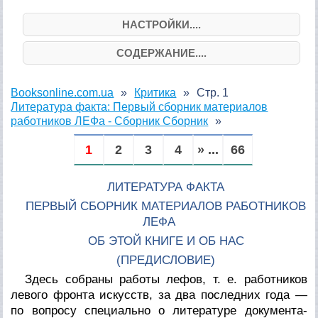
НАСТРОЙКИ....
СОДЕРЖАНИЕ....
Booksonline.com.ua
Критика
Стр. 1
Литература факта: Первый сборник материалов
работников ЛЕФа - Сборник Сборник
1
2
3
4
» ...
66
ЛИТЕРАТУРА ФАКТА
ПЕРВЫЙ СБОРНИК МАТЕРИАЛОВ РАБОТНИКОВ
ЛЕФА
ОБ ЭТОЙ КНИГЕ И ОБ НАС
(ПРЕДИСЛОВИЕ)
Здесь собраны работы лефов, т. е. работников
левого фронта искусств, за два последних года —
по вопросу специально о литературе документа-