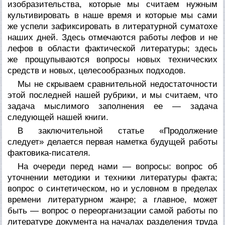
изобразительства, которые мы считаем нужным
культивировать в наше время и которые мы сами
же успели зафиксировать в литературной суматохе
наших дней. Здесь отмечаются работы лефов и не
лефов в области фактической литературы; здесь
же прощупываются вопросы новых технических
средств и новых, целесообразных подходов.
Мы не скрываем сравнительной недостаточности
этой последней нашей рубрики, и мы считаем, что
задача мыслимого заполнения ее — задача
следующей нашей книги.
В заключительной статье «Продолжение
следует» делается первая наметка будущей работы
фактовика-писателя.
На очереди перед нами — вопросы: вопрос об
уточнении методики и техники литературы факта;
вопрос о синтетическом, но и условном в пределах
времени литературном жанре; а главное, может
быть — вопрос о переорганизации самой работы по
литературе документа на началах разделения труда