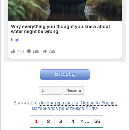
Вперед
Вы читаете
Литература факта: Первый сборник
материалов работников ЛЕФа
1
2
3
4
» ...
66