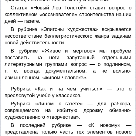
Статья «Новый Лев Толстой» ставит вопрос о
коллективном «осознавателе» строительства наших
дней — газете.
В рубрике «Эпигоны художества» вскрывается
несоответствие беллетристического жанра задачам
новой действительности.
В рубрике «Живое и мертвое» мы пробуем
поставить на ноги запутанный отдельными
литературными группами вопрос — о подлинном,
т. е. всегда документальном, а не вольно-
измышленном, «живом человеке».
Рубрика «Как и на чем учиться» — это о
пресловутой учебе у классиков.
Рубрика «Лицом к газете» — для рабкора,
совращаемого на избитую дорожку обманно-
художественного «творчества».
В последней рубрике — «К новому» —
представлена только часть тех элементов нового