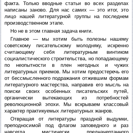
факта. Только вводные статьи во всех разделах
написаны заново. Для нас самих — это итог, это
лицо нашей литературной группы на последнем
производственном этапе.
Но не в этом главная задача книги.
Главное — мы хотим быть полезны нашему
советскому писательскому молодняку, искренно
считающему себя литературным винтиком
социалистического строительства, но попадающему
по неопытности в плен негодных и чужих
литературных приемов. Мы хотим предостеречь его
от бессмысленного подражания отжившим формам
литературного мастерства, направив его мысль на
поиски своих особенных писательских путей,
органически вытекающих из потребностей
революционной эпохи. Мы вскрываем классовый
характер практикуемых литературных жанров.
Отвращая от литературы праздной выдумки,
преподносимой под флагом заповедного и раз
навсегда мистически предначертанного