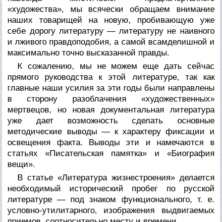
«художества», мы всячески обращаем внимание
наших товарищей на новую, пробивающую уже
себе дорогу литературу — литературу не наивного
и лживого правдоподобия, а самой всамделишной и
максимально точно высказанной правды.
К сожалению, мы не можем еще дать сейчас
прямого руководства к этой литературе, так как
главные наши усилия за эти годы были направлены
в сторону разоблачения «художественных»
мертвецов, но новая документальная литература
уже дает возможность сделать основные
методические выводы — к характеру фиксации и
освещения факта. Выводы эти и намечаются в
статьях «Писательская памятка» и «Биография
вещи».
В статье «Литература жизнестроения» делается
необходимый исторический пробег по русской
литературе — под знаком функционального, т. е.
условно-утилитарного, изображения выдвигаемых
приемов, соотносительно месту и времени.