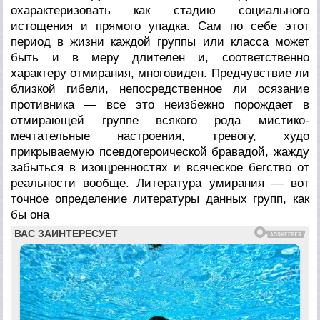
охарактеризовать как стадию социального
истощения и прямого упадка. Сам по себе этот
период в жизни каждой группы или класса может
быть и в меру длителен и, соответственно
характеру отмирания, многовиден. Предчувствие ли
близкой гибели, непосредственное ли осязание
противника — все это неизбежно порождает в
отмирающей группе всякого рода мистико-
мечтательные настроения, тревогу, худо
прикрываемую псевдогероической бравадой, жажду
забыться в изощренностях и всяческое бегство от
реальности вообще. Литература умирания — вот
точное определение литературы данных групп, как
бы она