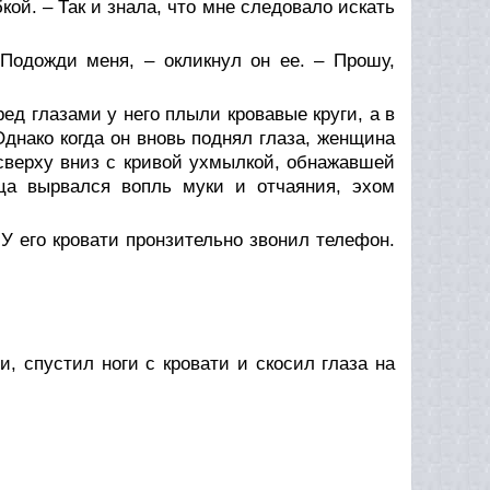
кой. – Так и знала, что мне следовало искать
 Подожди меня, – окликнул он ее. – Прошу,
ед глазами у него плыли кровавые круги, а в
днако когда он вновь поднял глаза, женщина
 сверху вниз с кривой ухмылкой, обнажавшей
ца вырвался вопль муки и отчаяния, эхом
У его кровати пронзительно звонил телефон.
, спустил ноги с кровати и скосил глаза на