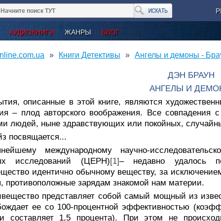
Р
АУДИОКНИГИ
ЖАНРЫ
БЛОГ
nline.com.ua
Книги Детективы
Ангелы и демоны - Бра
ДЭН БРАУН
АНГЕЛЫ И ДЕМ
ытия, описанные в этой книге, являются художестве
ия – плод авторского воображения. Все совпадения 
и людей, ныне здравствующих или покойных, случайн
з посвящается...
пнейшему международному научно-исследовательс
ых исследований (ЦЕРН)
[1]
– недавно удалось п
щество идентично обычному веществу, за исключением 
, противоположные зарядам знакомой нам материи.
ивещество представляет собой самый мощный из извес
ождает ее со 100-процентной эффективностью (коэфф
ии составляет 1,5 процента). При этом не происхо