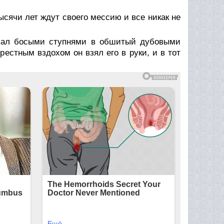
ысячи лет ждут своего мессию и все никак не
епал босыми ступнями в обшитый дубовыми
рестным вздохом он взял его в руки, и в тот