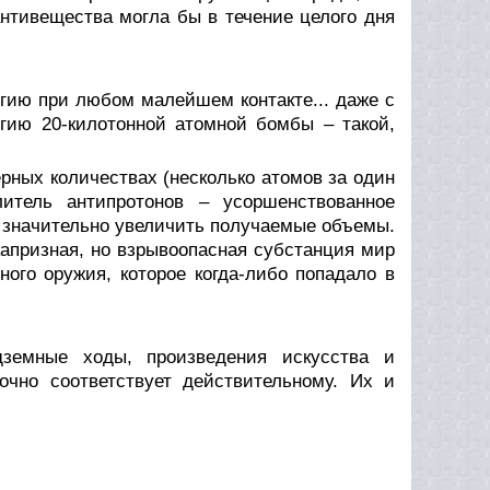
нтивещества могла бы в течение целого дня
гию при любом малейшем контакте... даже с
гию 20-килотонной атомной бомбы – такой,
рных количествах (несколько атомов за один
итель антипротонов – усоршенствованное
т значительно увеличить получаемые объемы.
капризная, но взрывоопасная субстанция мир
ого оружия, которое когда-либо попадало в
дземные ходы, произведения искусства и
очно соответствует действительному. Их и