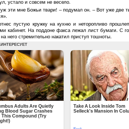
ул, устало и совсем не весело.
уж эти мне Божьи твари! – подумал он. – Вот уже две т
я».
отнес пустую кружку на кухню и неторопливо прошл
ми кабинет. На поддоне факса лежал лист бумаги. С го
 на него стремительно накатил приступ тошноты.