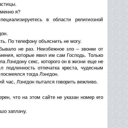
астицы.
именно я?
специализируетесь в области религиозной
дон.
ть. По телефону объяснить не могу.
 бывало не раз. Неизбежное зло – звонки от
ения, которые явил им сам Господь. Только
 Лэнгдону секс, которого он в жизни еще не
ил подлинность отпечатка креста, чудесным
посмеялся тогда Лэнгдон.
ий час, Лэнгдон пытался говорить вежливо.
рен, что на этом сайте не указан номер его
ошо заплачу.