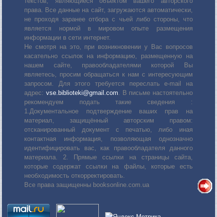
текстов, являющиеся объектом вашего авторского
права. Все данные на сайт, загружаются автоматически,
не проходя заранее отбора с чьей либо стороны, что
является нормой в мировом опыте размещения
информации в сети интернет.
Не смотря на это, при возникновении у Вас вопросов
касательно ссылок на информацию, размещенную на
нашем сайте, правообладателями которой Вы
являетесь, просим обращаться к нам с интересующим
запросом. Для этого требуется переслать е-mail на
адрес:
vse.biblioteki@gmail.com
. В письме настоятельно
рекомендуем подать такие сведения :
1.Документальное подтверждение ваших прав на
материал, защищённый авторским правом:
отсканированный документ с печатью, либо иная
контактная информация, позволяющая однозначно
идентифицировать вас, как правообладателя данного
материала. 2. Прямые ссылки на страницы сайта,
которые содержат ссылки на файлы, которые есть
необходимость откорректировать.
Все права защищенны booksonline.com.ua