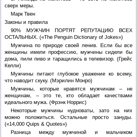
сверх меры.
Марк Твен
Законы и правила
90% МУЖЧИН ПОРТЯТ РЕПУТАЦИЮ ВСЕХ
ОСТАЛЬНЫХ. (
«The Penguin Dictionary of Jokes»
)
Мужчина по природе своей ленив. Если бы все
женщины имели профессию, мужчины сидели бы
дома, пили пиво и таращились в телевизор. (
Грейс
Келли
)
Мужчины питают глубокое уважение ко всему,
что наводит скуку. (
Мэрилин Монро
)
Мужчины, которые нравятся мужчинам – не
женщинам, – это те, кто обладает качествами
идеального мужа. (
Фрэнк Норрис
)
Некоторые мужчины нудноваты, зато на них
можно положиться. Остальные просто зануды.
(
«14,000 Quips & Quotes»
)
Разница между мужчиной и мальчиком