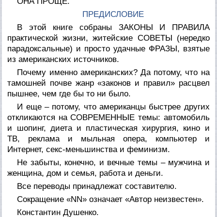
ОНА ПРОЩЕ.
ПРЕДИСЛОВИЕ
В этой книге собраны ЗАКОНЫ И ПРАВИЛА
практической жизни, житейские СОВЕТЫ (нередко
парадоксальные) и просто удачные ФРАЗЫ, взятые
из американских источников.
Почему именно американских? Да потому, что на
тамошней почве жанр «законов и правил» расцвел
пышнее, чем где бы то ни было.
И еще – потому, что американцы быстрее других
откликаются на СОВРЕМЕННЫЕ темы: автомобиль
и шопинг, диета и пластическая хирургия, кино и
ТВ, реклама и мыльная опера, компьютер и
Интернет, секс-меньшинства и феминизм.
Не забыты, конечно, и вечные темы – мужчина и
женщина, дом и семья, работа и деньги.
Все переводы принадлежат составителю.
Сокращение «NN» означает «Автор неизвестен».
Константин Душенко.