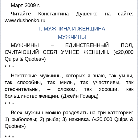
Март 2009 г.
Читайте Константина Душенко на сайте:
www.dushenko.ru
I. МУЖЧИНА И ЖЕНЩИНА
МУЖЧИНЫ
МУЖЧИНЫ – ЕДИНСТВЕННЫЙ ПОЛ,
СЧИТАЮЩИЙ СЕБЯ УМНЕЕ ЖЕНЩИН. (
«20,000
Quips & Quotes»
)
* * *
Некоторые мужчины, которых я знаю, так умны,
так способны, так милы, так участливы, так
стеснительны, – словом, так хороши, как
большинство женщин. (
Джейн Говард
)
* * *
Всех мужчин можно разделить на три категории:
1) рыболовы; 2) рыба; 3) наживка. (
«20,000 Quips &
Quotes»
)
* * *