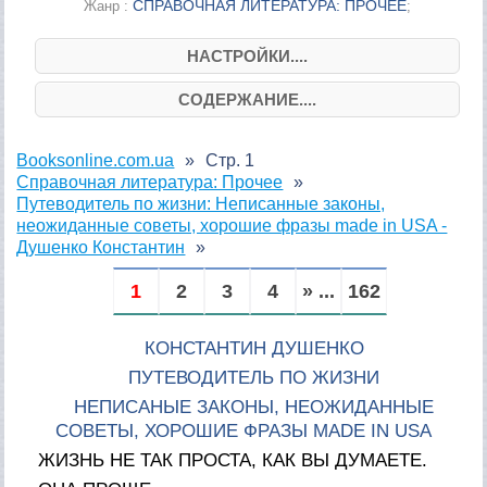
СПРАВОЧНАЯ ЛИТЕРАТУРА: ПРОЧЕЕ
Жанр :
;
НАСТРОЙКИ....
СОДЕРЖАНИЕ....
Booksonline.com.ua
Стр. 1
Справочная литература: Прочее
Путеводитель по жизни: Неписанные законы,
неожиданные советы, хорошие фразы made in USA -
Душенко Константин
1
2
3
4
» ...
162
КОНСТАНТИН ДУШЕНКО
ПУТЕВОДИТЕЛЬ ПО ЖИЗНИ
НЕПИСАНЫЕ ЗАКОНЫ, НЕОЖИДАННЫЕ
СОВЕТЫ, ХОРОШИЕ ФРАЗЫ MADE IN USA
ЖИЗНЬ НЕ ТАК ПРОСТА, КАК ВЫ ДУМАЕТЕ.