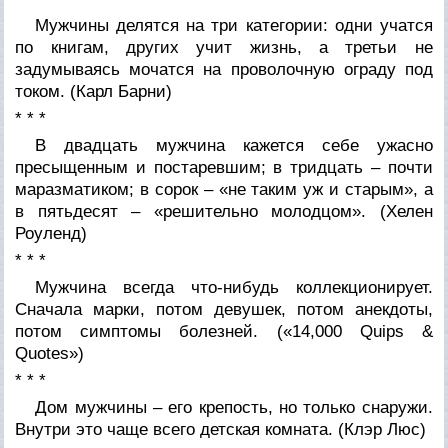
Мужчины делятся на три категории: одни учатся
по книгам, других учит жизнь, а третьи не
задумываясь мочатся на проволочную ограду под
током. (
Карл Барни
)
* * *
В двадцать мужчина кажется себе ужасно
пресыщенным и постаревшим; в тридцать – почти
маразматиком; в сорок – «не таким уж и старым», а
в пятьдесят – «решительно молодцом». (
Хелен
Роуленд
)
* * *
Мужчина всегда что-нибудь коллекционирует.
Сначала марки, потом девушек, потом анекдоты,
потом симптомы болезней. (
«14,000 Quips &
Quotes»
)
* * *
Дом мужчины – его крепость, но только снаружи.
Внутри это чаще всего детская комната. (
Клэр Люс
)