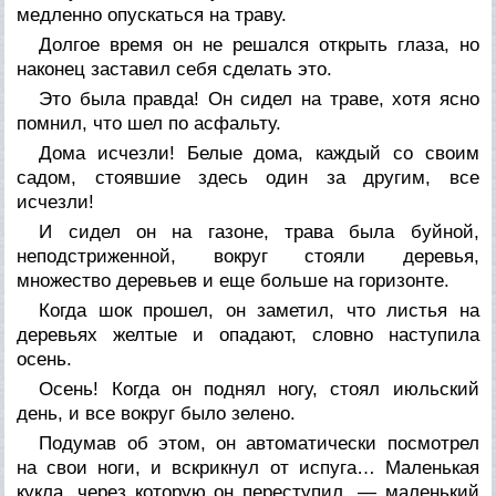
медленно опускаться на траву.
Долгое время он не решался открыть глаза, но
наконец заставил себя сделать это.
Это была правда! Он сидел на траве, хотя ясно
помнил, что шел по асфальту.
Дома исчезли! Белые дома, каждый со своим
садом, стоявшие здесь один за другим, все
исчезли!
И сидел он на газоне, трава была буйной,
неподстриженной, вокруг стояли деревья,
множество деревьев и еще больше на горизонте.
Когда шок прошел, он заметил, что листья на
деревьях желтые и опадают, словно наступила
осень.
Осень! Когда он поднял ногу, стоял июльский
день, и все вокруг было зелено.
Подумав об этом, он автоматически посмотрел
на свои ноги, и вскрикнул от испуга… Маленькая
кукла, через которую он переступил, — маленький