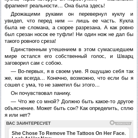
фрагмент реальности… Она была здесь!
Дрожащими руками он перевернул куклу и
увидел, что перед ним — лишь ее часть. Кукла
была не сломана, а скорее разрезана. А как ровно
был срезан носок ее туфли! Ни один нож не дал бы
такого ровного среза!
Единственным утешением в этом сумасшедшем
мире остался его собственный голос, и Шварц
заговорил сам с собою.
— Во-первых, я в своем уме. Я ощущаю себя так
же, как всегда… Конечно, возможно, что если бы я
сошел с ума, то не заметил бы этого…
Он почувствовал панику.
— Что же со мной? Должно быть какое-то другое
объяснение. Может быть сон? Как определить, сплю
я или нет?