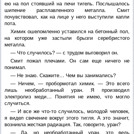
ею на пол стоявший на печи тигель. Послышалось
шипение расплавленного металла. Смит
почувствовал, как на лице у него выступили капли
пота.
Химик ошеломленно уставился на бетонный пол,
на котором уже застыли брызги серебристого
металла.
— Что случилось? — с трудом выговорил он.
Смит пожал плечами. Он сам еще ничего не
понимал.
— Не знаю. Скажите… Чем вы занимались?
— Ничем, — пробормотал химик. — Это всего
лишь необработанный уран. Я производил
электролиз меди… Понятия не имею, что могло
случиться.
— И все же что-то случилось, молодой человек,
я видел свечение вокруг этого тигля. А это значит,
возникла жесткая радиация. Так, говорите, уран?
— Да, но необработанный уран, это ведь