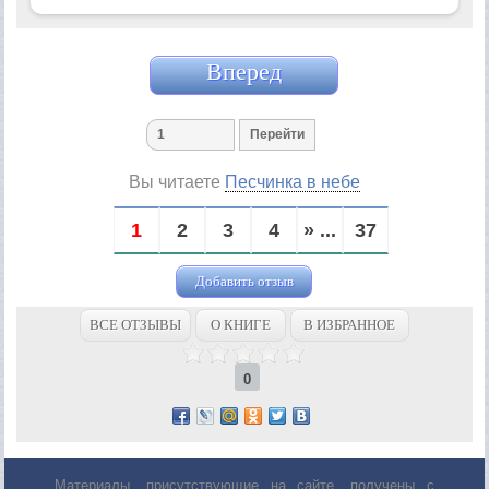
Вперед
Вы читаете
Песчинка в небе
1
2
3
4
» ...
37
Добавить отзыв
ВСЕ ОТЗЫВЫ
О КНИГЕ
В ИЗБРАННОЕ
0
Материалы, присутствующие на сайте, получены с