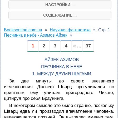
НАСТРОЙКИ....
СОДЕРЖАНИЕ....
Booksonline.com.ua
Научная фантастика
Стр. 1
Песчинка в небе - Азимов Айзек
1
2
3
4
» ...
37
АЙЗЕК АЗИМОВ
ПЕСЧИНКА В НЕБЕ
1. МЕЖДУ ДВУМЯ ШАГАМИ
За две минуты до своего внезапного
исчезновения Джозеф Шварц прогуливался по
приятным ему улицам пригородного Чикаго,
цитируя про себя Браунинга.
В некотором смысле это было странно, поскольку
Шварц едва ли производил впечатление человека,
увлекающегося поэзией. Он выглядел именно тем,