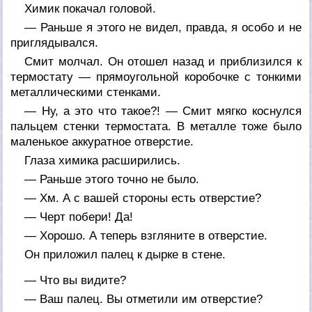
Химик покачал головой.
— Раньше я этого не видел, правда, я особо и не
приглядывался.
Смит молчал. Он отошел назад и приблизился к
термостату — прямоугольной коробочке с тонкими
металлическими стенками.
— Ну, а это что такое?! — Смит мягко коснулся
пальцем стенки термостата. В металле тоже было
маленькое аккуратное отверстие.
Глаза химика расширились.
— Раньше этого точно не было.
— Хм. А с вашей стороны есть отверстие?
— Черт побери! Да!
— Хорошо. А теперь взгляните в отверстие.
Он приложил палец к дырке в стене.
— Что вы видите?
— Ваш палец. Вы отметили им отверстие?