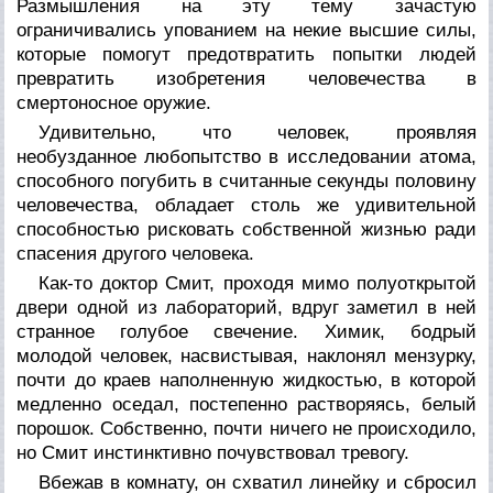
Размышления на эту тему зачастую
ограничивались упованием на некие высшие силы,
которые помогут предотвратить попытки людей
превратить изобретения человечества в
смертоносное оружие.
Удивительно, что человек, проявляя
необузданное любопытство в исследовании атома,
способного погубить в считанные секунды половину
человечества, обладает столь же удивительной
способностью рисковать собственной жизнью ради
спасения другого человека.
Как-то доктор Смит, проходя мимо полуоткрытой
двери одной из лабораторий, вдруг заметил в ней
странное голубое свечение. Химик, бодрый
молодой человек, насвистывая, наклонял мензурку,
почти до краев наполненную жидкостью, в которой
медленно оседал, постепенно растворяясь, белый
порошок. Собственно, почти ничего не происходило,
но Смит инстинктивно почувствовал тревогу.
Вбежав в комнату, он схватил линейку и сбросил