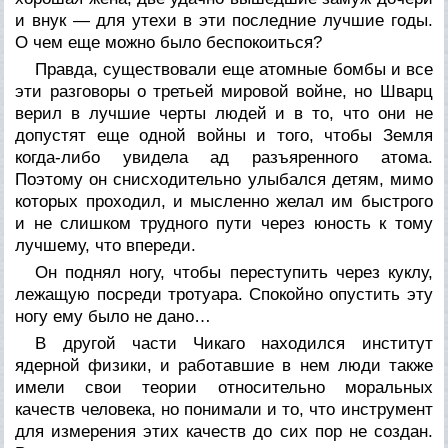
и внук — для утехи в эти последние лучшие годы.
О чем еще можно было беспокоиться?
Правда, существовали еще атомные бомбы и все
эти разговоры о третьей мировой войне, но Шварц
верил в лучшие черты людей и в то, что они не
допустят еще одной войны и того, чтобы Земля
когда-либо увидела ад разъяренного атома.
Поэтому он снисходительно улыбался детям, мимо
которых проходил, и мысленно желал им быстрого
и не слишком трудного пути через юность к тому
лучшему, что впереди.
Он поднял ногу, чтобы переступить через куклу,
лежащую посреди тротуара. Спокойно опустить эту
ногу ему было не дано…
В другой части Чикаго находился институт
ядерной физики, и работавшие в нем люди также
имели свои теории относительно моральных
качеств человека, но понимали и то, что инструмент
для измерения этих качеств до сих пор не создан.