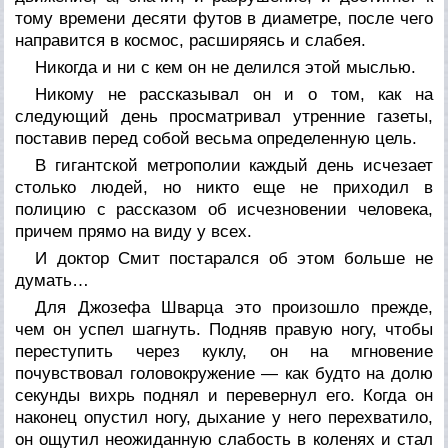
тому времени десяти футов в диаметре, после чего
направится в космос, расширяясь и слабея.
Никогда и ни с кем он не делился этой мыслью.
Никому не рассказывал он и о том, как на
следующий день просматривал утренние газеты,
поставив перед собой весьма определенную цель.
В гигантской метрополии каждый день исчезает
столько людей, но никто еще не приходил в
полицию с рассказом об исчезновении человека,
причем прямо на виду у всех.
И доктор Смит постарался об этом больше не
думать…
Для Джозефа Шварца это произошло прежде,
чем он успел шагнуть. Подняв правую ногу, чтобы
переступить через куклу, он на мгновение
почувствовал головокружение — как будто на долю
секунды вихрь поднял и перевернул его. Когда он
наконец опустил ногу, дыхание у него перехватило,
он ощутил неожиданную слабость в коленях и стал