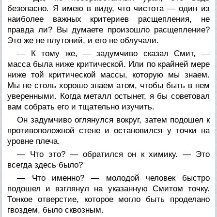
безопасно. Я имею в виду, что чистота — один из
наиболее важных критериев расщепления, не
правда ли? Вы думаете произошло расщепление?
Это же не плутоний, и его не облучали.
— К тому же, — задумчиво сказал Смит, —
масса была ниже критической. Или по крайней мере
ниже той критической массы, которую мы знаем.
Мы не столь хорошо знаем атом, чтобы быть в нем
уверенными. Когда металл остынет, я бы советовал
вам собрать его и тщательно изучить.
Он задумчиво оглянулся вокруг, затем подошел к
противоположной стене и остановился у точки на
уровне плеча.
— Что это? — обратился он к химику. — Это
всегда здесь было?
— Что именно? — молодой человек быстро
подошел и взглянул на указанную Смитом точку.
Тонкое отверстие, которое могло быть проделано
гвоздем, было сквозным.