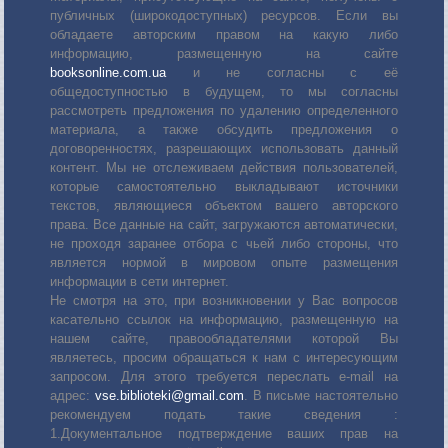
публичных (широкодоступных) ресурсов. Если вы
обладаете авторским правом на какую либо
информацию, размещенную на сайте
booksonline.com.ua
и не согласны с её
общедоступностью в будущем, то мы согласны
рассмотреть предложения по удалению определенного
материала, а также обсудить предложения о
договоренностях, разрешающих использовать данный
контент. Мы не отслеживаем действия пользователей,
которые самостоятельно выкладывают источники
текстов, являющиеся объектом вашего авторского
права. Все данные на сайт, загружаются автоматически,
не проходя заранее отбора с чьей либо стороны, что
является нормой в мировом опыте размещения
информации в сети интернет.
Не смотря на это, при возникновении у Вас вопросов
касательно ссылок на информацию, размещенную на
нашем сайте, правообладателями которой Вы
являетесь, просим обращаться к нам с интересующим
запросом. Для этого требуется переслать е-mail на
адрес:
vse.biblioteki@gmail.com
. В письме настоятельно
рекомендуем подать такие сведения :
1.Документальное подтверждение ваших прав на