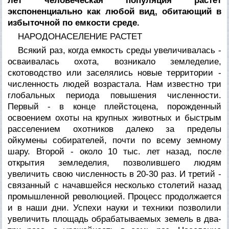
лет человеческая популяция растет
экспоненциально как любой вид, обитающий в
избыточной по емкости среде.
НАРОДОНАСЕЛЕНИЕ РАСТЕТ
Всякий раз, когда емкость среды увеличивалась -
осваивалась охота, возникало земледелие,
скотоводство или заселялись новые территории -
численность людей возрастала. Нам известно три
глобальных периода повышения численности.
Первый - в конце плейстоцена, порожденный
освоением охоты на крупных животных и быстрым
расселением охотников далеко за пределы
ойкумены собирателей, почти по всему земному
шару. Второй - около 10 тыс. лет назад, после
открытия земледелия, позволившего людям
увеличить свою численность в 20-30 раз. И третий -
связанный с начавшейся несколько столетий назад
промышленной революцией. Процесс продолжается
и в наши дни. Успехи науки и техники позволили
увеличить площадь обрабатываемых земель в два-