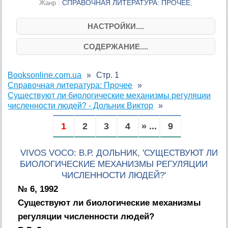
СПРАВОЧНАЯ ЛИТЕРАТУРА: ПРОЧЕЕ
Жанр :
;
НАСТРОЙКИ....
СОДЕРЖАНИЕ....
Booksonline.com.ua
Стр. 1
Справочная литература: Прочее
Существуют ли биологические механизмы регуляции
численности людей? - Дольник Виктор
1
2
3
4
» ...
9
VIVOS VOCO: В.Р. ДОЛЬНИК, 'СУЩЕСТВУЮТ ЛИ
БИОЛОГИЧЕСКИЕ МЕХАНИЗМЫ РЕГУЛЯЦИИ
ЧИСЛЕННОСТИ ЛЮДЕЙ?'
№ 6, 1992
Существуют ли биологические механизмы
регуляции численности людей?