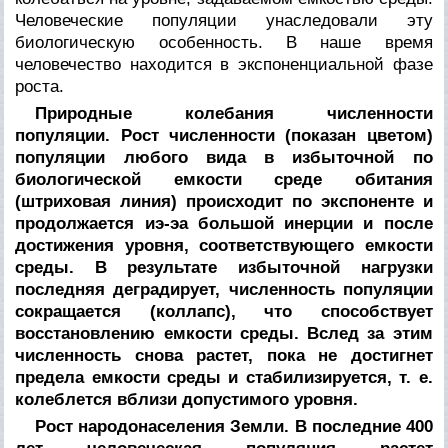
Человеческие популяции унаследовали эту
биологическую особенность. В наше время
человечество находится в экспоненциальной фазе
роста.
Природные колебания численности
популяции. Рост численности (показан цветом)
популяции любого вида в избыточной по
биологической емкости среде обитания
(штриховая линия) происходит по экспоненте и
продолжается иэ-эа большой инерции и после
достижения уровня, соответствующего емкости
среды. В результате избыточной нагрузки
последняя деградирует, численность популяции
сокращается (коллапс), что способствует
восстановлению емкости среды. Вслед за этим
численность снова растет, пока не достигнет
предела емкости среды и стабилизируется, т. е.
колеблется вблизи допустимого уровня.
Рост народонаселения Земли. В последние 400