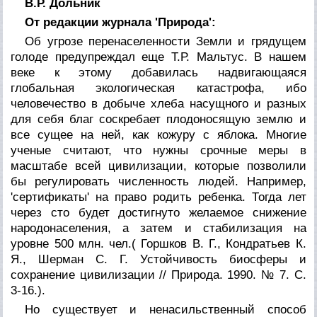
В.Р. Дольник
От редакции журнала 'Природа':
Об угрозе перенаселенности Земли и грядущем
голоде предупреждал еще Т.Р. Мальтус. В нашем
веке к этому добавилась надвигающаяся
глобальная экологическая катастрофа, ибо
человечество в добыче хлеба насущного и разных
для себя благ соскребает плодоносящую землю и
все сущее на ней, как кожуру с яблока. Многие
ученые считают, что нужны срочные меры в
масштабе всей цивилизации, которые позволили
бы регулировать численность людей. Например,
'сертификаты' на право родить ребенка. Тогда лет
через сто будет достигнуто желаемое снижение
народонаселения, а затем и стабилизация на
уровне 500 млн. чел.( Горшков В. Г., Кондратьев К.
Я., Шерман С. Г. Устойчивость биосферы и
сохранение цивилизации // Природа. 1990. № 7. С.
3-16.).
Но существует и ненасильственный способ