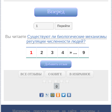
Вперед
Вы читаете
Существуют ли биологические механизмы
регуляции численности людей?
1
2
3
4
» ...
9
Добавить отзыв
ВСЕ ОТЗЫВЫ
О КНИГЕ
В ИЗБРАННОЕ
0
Материалы, присутствующие на сайте, получены с