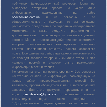
публичных (широкодоступных) ресурсов. Если вы
обладаете авторским правом на какую либо
информацию, размещенную на сайте
booksonline.com.ua
и не согласны с её
общедоступностью в будущем, то мы согласны
рассмотреть предложения по удалению определенного
материала, а также обсудить предложения о
договоренностях, разрешающих использовать данный
контент. Мы не отслеживаем действия пользователей,
которые самостоятельно выкладывают источники
текстов, являющиеся объектом вашего авторского
права. Все данные на сайт, загружаются автоматически,
не проходя заранее отбора с чьей либо стороны, что
является нормой в мировом опыте размещения
информации в сети интернет.
Не смотря на это, при возникновении у Вас вопросов
касательно ссылок на информацию, размещенную на
нашем сайте, правообладателями которой Вы
являетесь, просим обращаться к нам с интересующим
запросом. Для этого требуется переслать е-mail на
адрес:
vse.biblioteki@gmail.com
. В письме настоятельно
рекомендуем подать такие сведения :
1.Документальное подтверждение ваших прав на