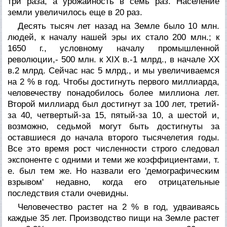
три раза, а урожайность в семь раз. Население
земли увеличилось еще в 20 раз.
Десять тысяч лет назад на Земле было 10 млн.
людей, к началу нашей эры их стало 200 млн.; к
1650 г., условному началу промышленной
революции,- 500 млн. к XIX в.-1 млрд., в начале XX
в.2 млрд. Сейчас нас 5 млрд., и мы увеличиваемся
на 2 % в год. Чтобы достигнуть первого миллиарда,
человечеству понадобилось более миллиона лет.
Второй миллиард был достигнут за 100 лет, третий-
за 40, четвертый-за 15, пятый-за 10, а шестой и,
возможно, седьмой могут быть достигнуты за
оставшиеся до начала второго тысячелетия годы.
Все это время рост численности строго следовал
экспоненте с одними и теми же коэффициентами, т.
е. был тем же. Но назвали его 'демографическим
взрывом' недавно, когда его отрицательные
последствия стали очевидны.
Человечество растет на 2 % в год, удваиваясь
каждые 35 лет. Производство пищи на Земле растет