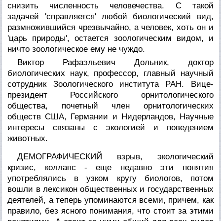
снизить численность человечества. С такой
задачей 'справляется' любой биологический вид,
размножившийся чрезвычайно, а человек, хоть он и
'царь природы', остается зоологическим видом, и
ничто зоологическое ему не чуждо.
Виктор Рафаэльевич Дольник, доктор
биологических наук, профессор, главный научный
сотрудник Зоологического института РАН. Вице-
президент Российского орнитологического
общества, почетный член орнитологических
обществ США, Германии и Нидерландов, Научные
интересы связаны с экологией и поведением
животных.
ДЕМОГРАФИЧЕСКИЙ взрыв, экологический
кризис, коллапс - еще недавно эти понятия
употреблялись в узком кругу биологов, потом
вошли в лексикон общественных и государственных
деятелей, а теперь упоминаются всеми, причем, как
правило, без ясного понимания, что стоит за этими