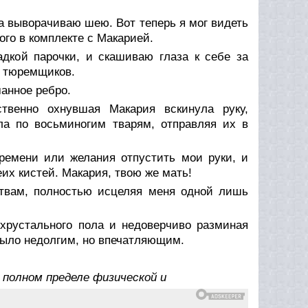
 выворачиваю шею. Вот теперь я мог видеть
го в комплекте с Макарией.
дкой парочки, и скашиваю глаза к себе за
т тюремщиков.
анное ребро.
ственно охнувшая Макария вскинула руку,
а по восьминогим тварям, отправляя их в
ремени или желания отпустить мои руки, и
их кистей. Макария, твою же мать!
твам, полностью исцеляя меня одной лишь
хрустального пола и недоверчиво разминая
было недолгим, но впечатляющим.
 полном пределе физической и