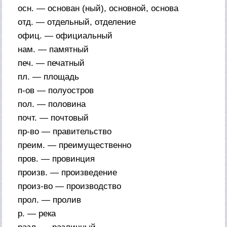
осн. — основан (ный), основной, основа
отд. — отдельный, отделение
офиц. — официальный
нам. — памятный
печ. — печатный
пл. — площадь
п-ов — полуостров
пол. — половина
почт. — почтовый
пр-во — правительство
преим. — преимущественно
пров. — провинция
произв. — произведение
произ-во — производство
прол. — пролив
р. — река