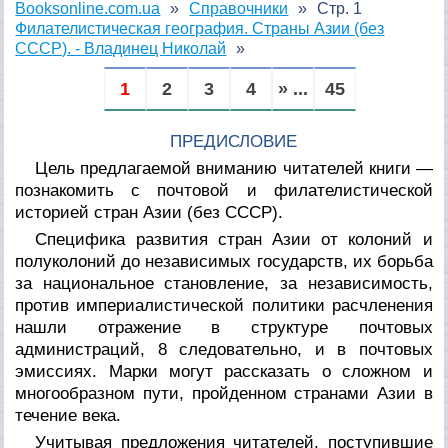
Booksonline.com.ua
Справочники
Стр. 1
Филателистическая география. Страны Азии (без
СССР). - Владинец Николай
1
2
3
4
» ...
45
ПРЕДИСЛОВИЕ
Цель предлагаемой вниманию читателей книги —
познакомить с почтовой и филателистической
историей стран Азии (без СССР).
Специфика развития стран Азии от колоний и
полуколоний до независимых государств, их борьба
за национальное становление, за независимость,
против империалистической политики расчленения
нашли отражение в структуре почтовых
администраций, 8 следовательно, и в почтовых
эмиссиях. Марки могут рассказать о сложном и
многообразном пути, пройденном странами Азии в
течение века.
Учитывая предложения читателей, поступившие