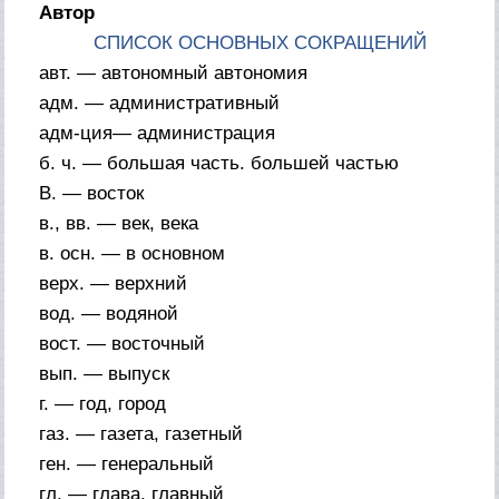
Автор
СПИСОК ОСНОВНЫХ СОКРАЩЕНИЙ
авт. — автономный автономия
адм. — административный
адм-ция— администрация
б. ч. — большая часть. большей частью
В. — восток
в., вв. — век, века
в. осн. — в основном
верх. — верхний
вод. — водяной
вост. — восточный
вып. — выпуск
г. — год, город
газ. — газета, газетный
ген. — генеральный
гл. — глава, главный