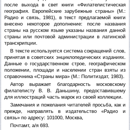
после выхода в свет книги «Филателистическая
география. Европейские зарубежные страны» (М.:
Радио и связь, 1981), в текст предлагаемой книги
внесено некоторое дополнение: после названия
страны на русском языке указаны названия данной
страны или почтовой администрации в латинской
транскрипции.
В тексте используется система сокращений слов,
принятая в советских энциклопедических изданиях.
Данные о государственном строе, географическом
положении, площади и населении стран взяты из
справочника «Страны мира» (М.: Политиздат, 1983).
Автор выражает благодарность московскому
филателисту В. В. Даньшину, предоставившему
для иллюстраций часть марок из своей коллекции.
Замечания и пожелания читателей просьба, как и
прежде, направлять в издательство «Радио и
связь» по адресу: 101000, Москва,
Почтамт, а/я 693.