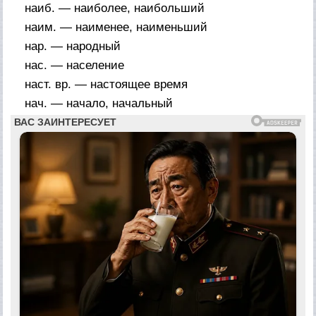
наиб. — наиболее, наибольший
наим. — наименее, наименьший
нар. — народный
нас. — население
наст. вр. — настоящее время
нач. — начало, начальный