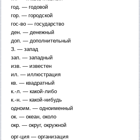
год. — годовой
гор. — городской
гос-во — государство
ден. — денежный
доп. — дополнительный
З. — запад
зап. — западный
изв. — известен
ил. — иллюстрация
кв. — квадратный
к.-л. — какой-либо
к.-н. — какой-нибудь
одноим. — одноименный
ок. — океан, около
окр. — округ, окружной
орг-ция — организация