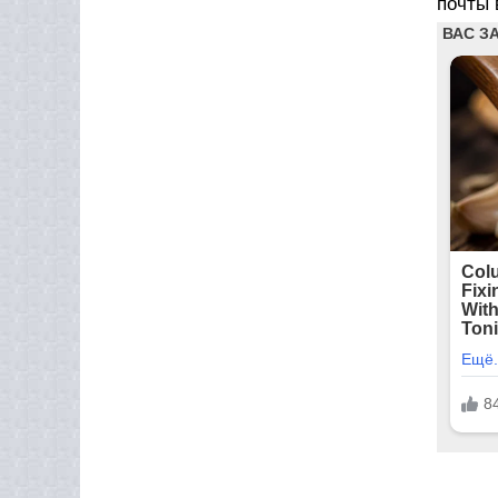
почты 