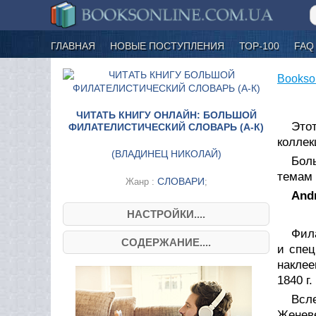
ГЛАВНАЯ
НОВЫЕ ПОСТУПЛЕНИЯ
ТОР-100
FAQ
Bookso
ЧИТАТЬ КНИГУ ОНЛАЙН: БОЛЬШОЙ
Это
ФИЛАТЕЛИСТИЧЕСКИЙ СЛОВАРЬ (А-К)
коллек
(
ВЛАДИНЕЦ НИКОЛАЙ
)
Бол
темам 
СЛОВАРИ
Жанр :
;
And
НАСТРОЙКИ....
Фил
СОДЕРЖАНИЕ....
и спец
наклее
1840 г
Всл
Женеве