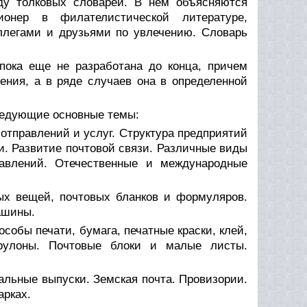
ду толковых словарей. В нем объясняются
ионер в филателистической литературе,
ллегами и друзьями по увлечению. Словарь
пока еще не разработана до конца, причем
ения, а в ряде случаев она в определенной
ледующие основные темы:
отправлений и услуг. Структура предприятий
и. Развитие почтовой связи. Различные виды
равлений. Отечественные и международные
ых вещей, почтовых бланков и формуляров.
ашины.
особы печати, бумага, печатные краски, клей,
 рулоны. Почтовые блоки и малые листы.
альные выпуски. Земская почта. Провизории.
арках.