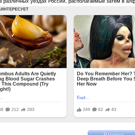
в различных уездах России, располагаемые затем в ал
Вперед