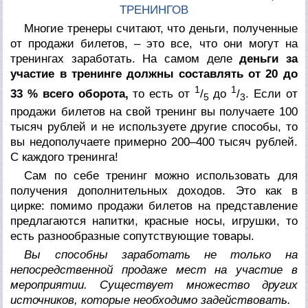
ТРЕНИНГОВ
Многие тренеры считают, что деньги, полученные
от продажи билетов, – это все, что они могут на
тренингах заработать. На самом деле
деньги за
участие в тренинге должны составлять от 20 до
1
1
33 % всего оборота,
то есть от
/
до
/
. Если от
5
3
продажи билетов на свой тренинг вы получаете 100
тысяч рублей и не используете другие способы, то
вы недополучаете примерно 200–400 тысяч рублей.
С каждого тренинга!
Сам по себе тренинг можно использовать для
получения дополнительных доходов. Это как в
цирке: помимо продажи билетов на представление
предлагаются напитки, красные носы, игрушки, то
есть разнообразные сопутствующие товары.
Вы способны заработать не только на
непосредственной продаже мест на участие в
мероприятии. Существует множество других
источников, которые необходимо задействовать.