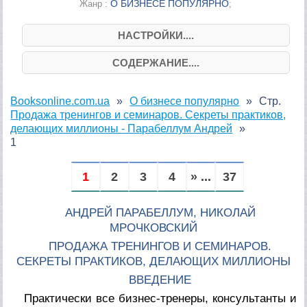
О БИЗНЕСЕ ПОПУЛЯРНО
Жанр :
;
НАСТРОЙКИ....
СОДЕРЖАНИЕ....
Booksonline.com.ua
О бизнесе популярно
Стр.
Продажа тренингов и семинаров. Секреты практиков,
делающих миллионы - Парабеллум Андрей
1
1
2
3
4
» ...
37
АНДРЕЙ ПАРАБЕЛЛУМ, НИКОЛАЙ
МРОЧКОВСКИЙ
ПРОДАЖА ТРЕНИНГОВ И СЕМИНАРОВ.
СЕКРЕТЫ ПРАКТИКОВ, ДЕЛАЮЩИХ МИЛЛИОНЫ
ВВЕДЕНИЕ
Практически все бизнес-тренеры, консультанты и