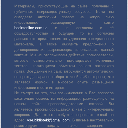
Материалы, присутствующие на сайте, получены с
публичных (широкодоступных) ресурсов. Если вы
обладаете авторским правом на какую либо
информацию, размещенную на сайте
booksonline.com.ua
и не согласны с её
общедоступностью в будущем, то мы согласны
рассмотреть предложения по удалению определенного
материала, а также обсудить предложения о
договоренностях, разрешающих использовать данный
контент. Мы не отслеживаем действия пользователей,
которые самостоятельно выкладывают источники
текстов, являющиеся объектом вашего авторского
права. Все данные на сайт, загружаются автоматически,
не проходя заранее отбора с чьей либо стороны, что
является нормой в мировом опыте размещения
информации в сети интернет.
Не смотря на это, при возникновении у Вас вопросов
касательно ссылок на информацию, размещенную на
нашем сайте, правообладателями которой Вы
являетесь, просим обращаться к нам с интересующим
запросом. Для этого требуется переслать е-mail на
адрес:
vse.biblioteki@gmail.com
. В письме настоятельно
рекомендуем подать такие сведения :