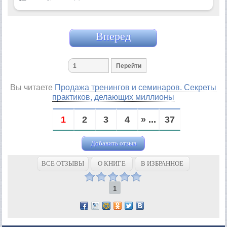
Вперед
Вы читаете
Продажа тренингов и семинаров. Секреты
практиков, делающих миллионы
1
2
3
4
» ...
37
Добавить отзыв
ВСЕ ОТЗЫВЫ
О КНИГЕ
В ИЗБРАННОЕ
1