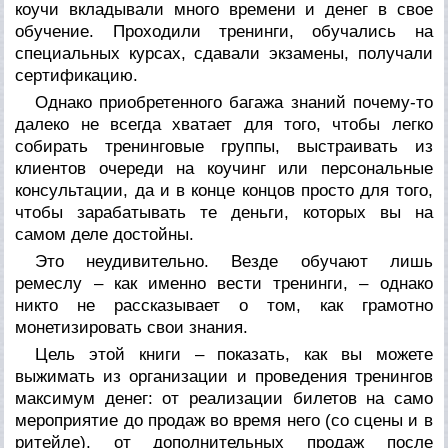
коучи вкладывали много времени и денег в свое
обучение. Проходили тренинги, обучались на
специальных курсах, сдавали экзамены, получали
сертификацию.
Однако приобретенного багажа знаний почему-то
далеко не всегда хватает для того, чтобы легко
собирать тренинговые группы, выстраивать из
клиентов очереди на коучинг или персональные
консультации, да и в конце концов просто для того,
чтобы зарабатывать те деньги, которых вы на
самом деле достойны.
Это неудивительно. Везде обучают лишь
ремеслу – как именно вести тренинги, – однако
никто не рассказывает о том, как грамотно
монетизировать свои знания.
Цель этой книги – показать, как вы можете
выжимать из организации и проведения тренингов
максимум денег: от реализации билетов на само
мероприятие до продаж во время него (со сцены и в
ритейле), от дополнительных продаж после