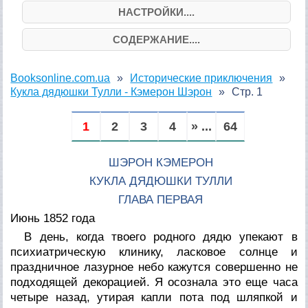
НАСТРОЙКИ....
СОДЕРЖАНИЕ....
Booksonline.com.ua
Исторические приключения
Кукла дядюшки Тулли - Кэмерон Шэрон
Стр. 1
1
2
3
4
» ...
64
ШЭРОН КЭМЕРОН
КУКЛА ДЯДЮШКИ ТУЛЛИ
ГЛАВА ПЕРВАЯ
Июнь 1852 года
В день, когда твоего родного дядю упекают в
психиатрическую клинику, ласковое солнце и
праздничное лазурное небо кажутся совершенно не
подходящей декорацией. Я осознала это еще часа
четыре назад, утирая капли пота под шляпкой и