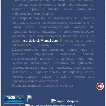
права. Все данные на сайт, загружаются автоматически,
не проходя заранее отбора с чьей либо стороны, что
является нормой в мировом опыте размещения
информации в сети интернет.
Не смотря на это, при возникновении у Вас вопросов
касательно ссылок на информацию, размещенную на
нашем сайте, правообладателями которой Вы
являетесь, просим обращаться к нам с интересующим
запросом. Для этого требуется переслать е-mail на
адрес:
vse.biblioteki@gmail.com
. В письме настоятельно
рекомендуем подать такие сведения :
1.Документальное подтверждение ваших прав на
материал, защищённый авторским правом:
отсканированный документ с печатью, либо иная
контактная информация, позволяющая однозначно
идентифицировать вас, как правообладателя данного
материала. 2. Прямые ссылки на страницы сайта,
которые содержат ссылки на файлы, которые есть
необходимость откорректировать.
Все права защищенны booksonline.com.ua