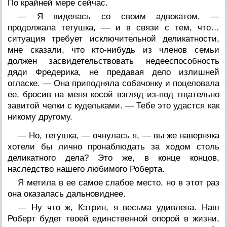
По крайней мере сейчас.
— Я виделась со своим адвокатом, —
продолжала тетушка, — и в связи с тем, что…
ситуация требует исключительной деликатности,
мне сказали, что кто-нибудь из членов семьи
должен засвидетельствовать недееспособность
дяди Фредерика, не предавая дело излишней
огласке. — Она приподняла собачонку и поцеловала
ее, бросив на меня косой взгляд из-под тщательно
завитой челки с кудельками. — Тебе это удастся как
никому другому.
— Но, тетушка, — очнулась я, — вы же наверняка
хотели бы лично пронаблюдать за ходом столь
деликатного дела? Это же, в конце концов,
наследство нашего любимого Роберта.
Я метила в ее самое слабое место, но в этот раз
она оказалась дальновиднее.
— Ну что ж, Кэтрин, я весьма удивлена. Наш
Роберт будет твоей единственной опорой в жизни,