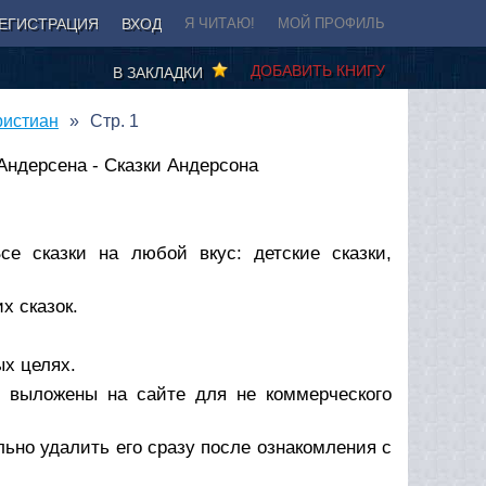
ЕГИСТРАЦИЯ
ВХОД
Я ЧИТАЮ!
МОЙ ПРОФИЛЬ
ДОБАВИТЬ КНИГУ
В ЗАКЛАДКИ
ристиан
Стр. 1
 Андерсена - Сказки Андерсона
се сказки на любой вкус: детские сказки,
х сказок.
х целях.
и выложены на сайте для не коммерческого
ьно удалить его сразу после ознакомления с