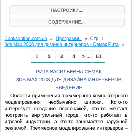
НАСТРОЙКИ....
СОДЕРЖАНИЕ....
Booksonline.com.ua
Программы
Стр. 1
3ds Max 2008 для дизайна интерьеров - Семак Рита
1
2
3
4
» ...
61
РИТА ВАСИЛЬЕВНА СЕМАК
3DS MAX 2008 ДЛЯ ДИЗАЙНА ИНТЕРЬЕРОВ
ВВЕДЕНИЕ
Области применения трехмерного компьютерного
моделирования необычайно широки. Кого-то
интересует создание персонажей, кто-то мечтает
построить виртуальный город, кто-то работает в
игровой индустрии, а кто-то занимается наружной
рекламой. Трехмерное моделирование интерьеров –