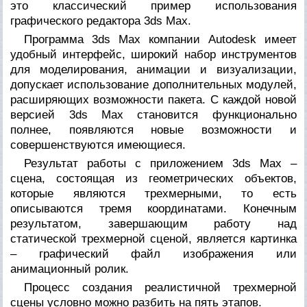
это классический пример использования
графического редактора 3ds Max.
Программа 3ds Max компании Autodesk имеет
удобный интерфейс, широкий набор инструментов
для моделирования, анимации и визуализации,
допускает использование дополнительных модулей,
расширяющих возможности пакета. С каждой новой
версией 3ds Max становится функционально
полнее, появляются новые возможности и
совершенствуются имеющиеся.
Результат работы с приложением 3ds Max –
сцена, состоящая из геометрических объектов,
которые являются трехмерными, то есть
описываются тремя координатами. Конечным
результатом, завершающим работу над
статической трехмерной сценой, является картинка
– графический файл изображения или
анимационный ролик.
Процесс создания реалистичной трехмерной
сцены условно можно разбить на пять этапов.