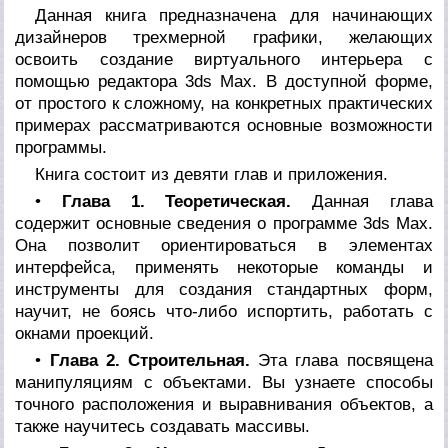
Данная книга предназначена для начинающих
дизайнеров трехмерной графики, желающих
освоить создание виртуального интерьера с
помощью редактора 3ds Max. В доступной форме,
от простого к сложному, на конкретных практических
примерах рассматриваются основные возможности
программы.
Книга состоит из девяти глав и приложения.
•
Глава 1. Теоретическая.
Данная глава
содержит основные сведения о программе 3ds Max.
Она позволит ориентироваться в элементах
интерфейса, применять некоторые команды и
инструменты для создания стандартных форм,
научит, не боясь что-либо испортить, работать с
окнами проекций.
•
Глава 2. Строительная.
Эта глава посвящена
манипуляциям с объектами. Вы узнаете способы
точного расположения и выравнивания объектов, а
также научитесь создавать массивы.