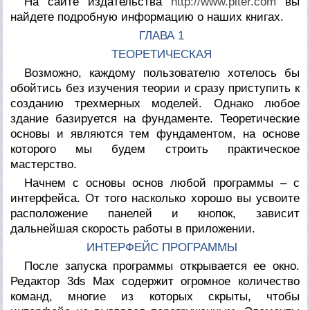
На сайте издательства
http://www.piter.com
вы
найдете подробную информацию о наших книгах.
ГЛАВА 1
ТЕОРЕТИЧЕСКАЯ
Возможно, каждому пользователю хотелось бы
обойтись без изучения теории и сразу приступить к
созданию трехмерных моделей. Однако любое
здание базируется на фундаменте. Теоретические
основы и являются тем фундаментом, на основе
которого мы будем строить практическое
мастерство.
Начнем с основы основ любой программы – с
интерфейса. От того насколько хорошо вы усвоите
расположение панелей и кнопок, зависит
дальнейшая скорость работы в приложении.
ИНТЕРФЕЙС ПРОГРАММЫ
После запуска программы открывается ее окно.
Редактор 3ds Max содержит огромное количество
команд, многие из которых скрыты, чтобы