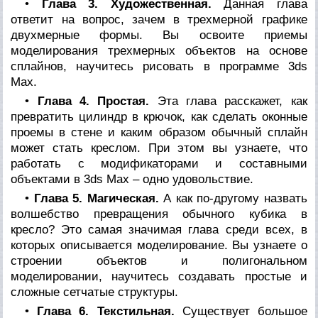
•
Глава 3. Художественная.
Данная глава
ответит на вопрос, зачем в трехмерной графике
двухмерные формы. Вы освоите приемы
моделирования трехмерных объектов на основе
сплайнов, научитесь рисовать в программе 3ds
Max.
•
Глава 4. Простая.
Эта глава расскажет, как
превратить цилиндр в крючок, как сделать оконные
проемы в стене и каким образом обычный сплайн
может стать креслом. При этом вы узнаете, что
работать с модификаторами и составными
объектами в 3ds Max – одно удовольствие.
•
Глава 5. Магическая.
А как по-другому назвать
волшебство превращения обычного кубика в
кресло? Это самая значимая глава среди всех, в
которых описывается моделирование. Вы узнаете о
строении объектов и полигональном
моделировании, научитесь создавать простые и
сложные сетчатые структуры.
•
Глава 6. Текстильная.
Существует большое