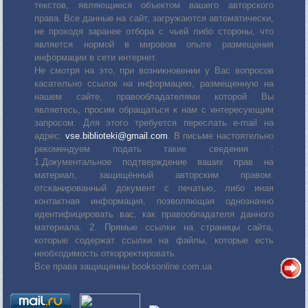
текстов, являющиеся объектом вашего авторского
права. Все данные на сайт, загружаются автоматически,
не проходя заранее отбора с чьей либо стороны, что
является нормой в мировом опыте размещения
информации в сети интернет.
Не смотря на это, при возникновении у Вас вопросов
касательно ссылок на информацию, размещенную на
нашем сайте, правообладателями которой Вы
являетесь, просим обращаться к нам с интересующим
запросом. Для этого требуется переслать е-mail на
адрес:
vse.biblioteki@gmail.com
. В письме настоятельно
рекомендуем подать такие сведения :
1.Документальное подтверждение ваших прав на
материал, защищённый авторским правом:
отсканированный документ с печатью, либо иная
контактная информация, позволяющая однозначно
идентифицировать вас, как правообладателя данного
материала. 2. Прямые ссылки на страницы сайта,
которые содержат ссылки на файлы, которые есть
необходимость откорректировать.
Все права защищенны booksonline.com.ua