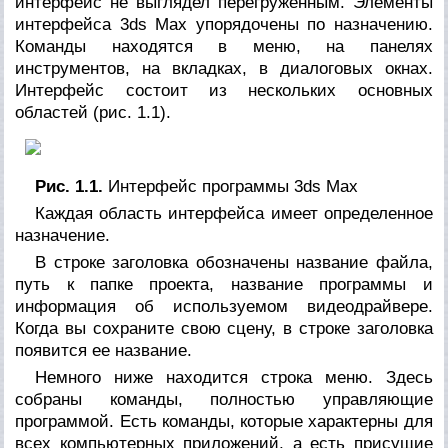
интерфейс не выглядел перегруженным. Элементы
интерфейса 3ds Max упорядочены по назначению.
Команды находятся в меню, на панелях
инструментов, на вкладках, в диалоговых окнах.
Интерфейс состоит из нескольких основных
областей (рис. 1.1).
Рис. 1.1.
Интерфейс программы 3ds Max
Каждая область интерфейса имеет определенное
назначение.
В строке заголовка обозначены название файла,
путь к папке проекта, название программы и
информация об используемом видеодрайвере.
Когда вы сохраните свою сцену, в строке заголовка
появится ее название.
Немного ниже находится строка меню. Здесь
собраны команды, полностью управляющие
программой. Есть команды, которые характерны для
всех компьютерных приложений, а есть присущие