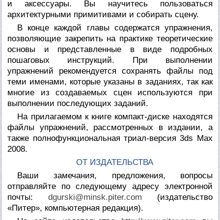
и аксессуары. Вы научитесь пользоваться
архитектурными примитивами и собирать сцену.
В конце каждой главы содержатся упражнения,
позволяющие закрепить на практике теоретические
основы и представленные в виде подробных
пошаговых инструкций. При выполнении
упражнений рекомендуется сохранять файлы под
теми именами, которые указаны в заданиях, так как
многие из создаваемых сцен используются при
выполнении последующих заданий.
На прилагаемом к книге компакт-диске находятся
файлы упражнений, рассмотренных в издании, а
также полнофункциональная триал-версия 3ds Max
2008.
ОТ ИЗДАТЕЛЬСТВА
Ваши замечания, предложения, вопросы
отправляйте по следующему адресу электронной
почты:
dgurski@minsk.piter.com
(издательство
«Питер», компьютерная редакция).