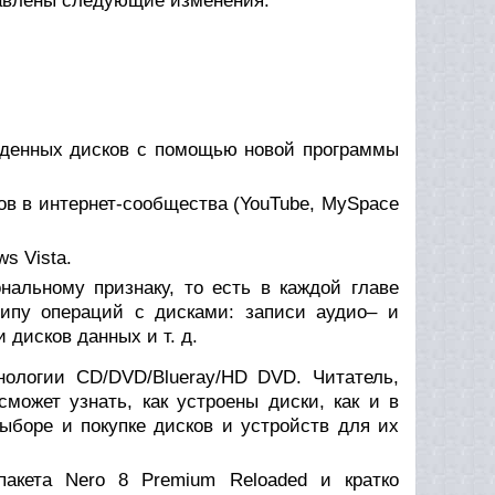
бавлены следующие изменения:
жденных дисков с помощью новой программы
ов в интернет-сообщества (YouTube, MySpace
s Vista.
альному признаку, то есть в каждой главе
ипу операций с дисками: записи аудио– и
дисков данных и т. д.
нологии CD/DVD/Blueray/HD DVD. Читатель,
может узнать, как устроены диски, как и в
ыборе и покупке дисков и устройств для их
пакета Nero 8 Premium Reloaded и кратко