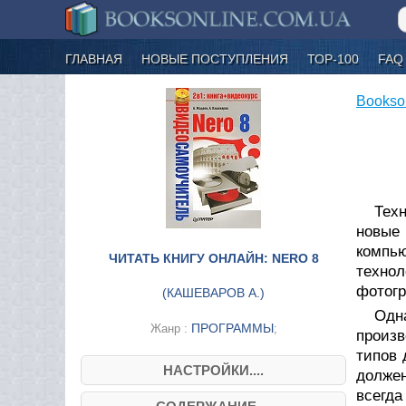
ГЛАВНАЯ
НОВЫЕ ПОСТУПЛЕНИЯ
ТОР-100
FAQ
Bookso
Тех
новые
компь
ЧИТАТЬ КНИГУ ОНЛАЙН: NERO 8
технол
фотогр
(
КАШЕВАРОВ А.
)
Одн
ПРОГРАММЫ
Жанр :
;
произв
типов 
НАСТРОЙКИ....
должен
всегда