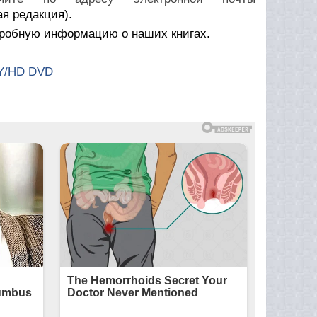
я редакция).
дробную информацию о наших книгах.
Y/HD DVD