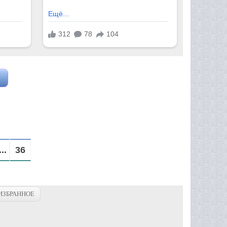
...
36
ИЗБРАННОЕ