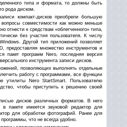
еделенного типа и формата, то должны быть
го рода диском.
записи компакт-дисков приобрели большую
е вопросы совместимости как можно меньше
но отнести к средствам «облегченного» типа,
тически без участия пользователя. К числу
Windows. Другой тип приложений позволяет
D, предоставляя множество инструментов и
ся пакет программ Nero, последняя версия
ниверсального инструмента записи дисков.
иложений, позволяющих выполнять отдельные
легчить работу с программами, все функции
е утилиты Nero StartSmart. Пользователю
дство, чтобы приступить к решению своей
писью дисков различных форматов. В него
 в пакете имеется звуковой редактор для
актор для обработки фотографий. Ранее для
программы, что не всегда удобно.