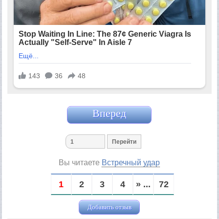
Вперед
Вы читаете
Встречный удар
1
2
3
4
» ...
72
Добавить отзыв