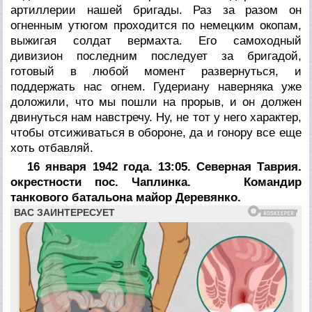
артиллерии нашей бригады. Раз за разом он
огненным утюгом проходится по немецким окопам,
выжигая солдат вермахта. Его самоходный
дивизион последним последует за бригадой,
готовый в любой момент развернуться, и
поддержать нас огнем. Гудериану наверняка уже
доложили, что мы пошли на прорыв, и он должен
двинуться нам навстречу. Ну, не тот у него характер,
чтобы отсиживаться в обороне, да и гонору все еще
хоть отбавляй.
16 января 1942 года. 13:05. Северная Таврия.
окрестности пос. Чаплинка.
Командир
танкового батальона майор Деревянко.