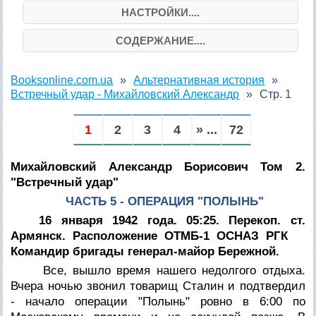
НАСТРОЙКИ....
СОДЕРЖАНИЕ....
Booksonline.com.ua
Альтернативная история
Встречный удар - Михайловский Александр
Стр. 1
1
2
3
4
» ...
72
Михайловский Александр Борисович
Том 2.
"Встречный удар"
ЧАСТЬ 5 - ОПЕРАЦИЯ "ПОЛЫНЬ"
16 января 1942 года. 05:25. Перекоп. ст.
Армянск. Расположение ОТМБ-1 ОСНАЗ РГК
Командир бригады генерал-майор Бережной.
Все, вышло время нашего недолгого отдыха.
Вчера ночью звонил товарищ Сталин и подтвердил
- начало операции "Полынь" ровно в 6:00 по