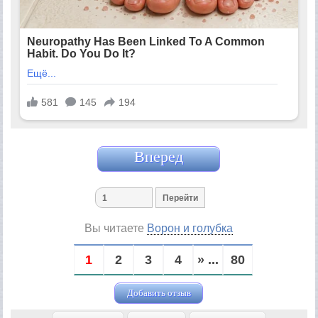
Вперед
Вы читаете
Ворон и голубка
1
2
3
4
» ...
80
Добавить отзыв