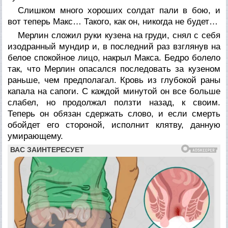
Слишком много хороших солдат пали в бою, и
вот теперь Макс… Такого, как он, никогда не будет…
Мерлин сложил руки кузена на груди, снял с себя
изодранный мундир и, в последний раз взглянув на
белое спокойное лицо, накрыл Макса. Бедро болело
так, что Мерлин опасался последовать за кузеном
раньше, чем предполагал. Кровь из глубокой раны
капала на сапоги. С каждой минутой он все больше
слабел, но продолжал ползти назад, к своим.
Теперь он обязан сдержать слово, и если смерть
обойдет его стороной, исполнит клятву, данную
умирающему.