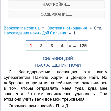
НАСТРОЙКИ....
СОДЕРЖАНИЕ....
Booksonline.com.ua
Эротика и отношения
Стр.
Наслаждения ночи - Дэй Сильвия
1
1
2
3
4
» ...
125
СИЛЬВИЯ ДЭЙ
НАСЛАЖДЕНИЯ НОЧИ
С благодарностью посвящаю эту книгу
суперагентам Памеле Харти и Дейдре Найт. Их
добровольно принятая на себя миссия заключалась
в том, чтобы отправлять меня туда, куда мне
захочется. Что им великолепно удавалось. При
этом они учитывали все мои требования.
Огромное вам спасибо, П. и Д.