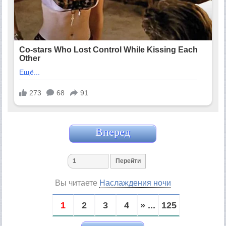
Вперед
Вы читаете
Наслаждения ночи
1
2
3
4
» ...
125