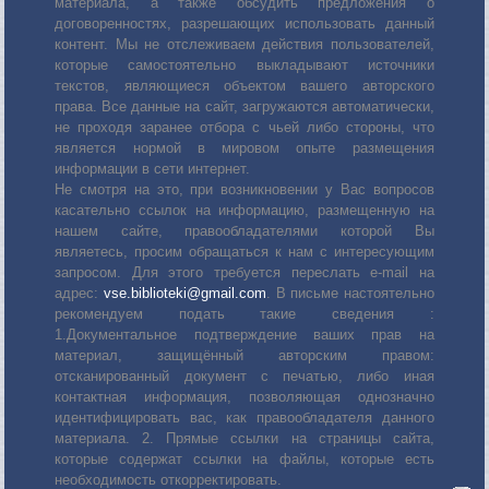
материала, а также обсудить предложения о
договоренностях, разрешающих использовать данный
контент. Мы не отслеживаем действия пользователей,
которые самостоятельно выкладывают источники
текстов, являющиеся объектом вашего авторского
права. Все данные на сайт, загружаются автоматически,
не проходя заранее отбора с чьей либо стороны, что
является нормой в мировом опыте размещения
информации в сети интернет.
Не смотря на это, при возникновении у Вас вопросов
касательно ссылок на информацию, размещенную на
нашем сайте, правообладателями которой Вы
являетесь, просим обращаться к нам с интересующим
запросом. Для этого требуется переслать е-mail на
адрес:
vse.biblioteki@gmail.com
. В письме настоятельно
рекомендуем подать такие сведения :
1.Документальное подтверждение ваших прав на
материал, защищённый авторским правом:
отсканированный документ с печатью, либо иная
контактная информация, позволяющая однозначно
идентифицировать вас, как правообладателя данного
материала. 2. Прямые ссылки на страницы сайта,
которые содержат ссылки на файлы, которые есть
необходимость откорректировать.