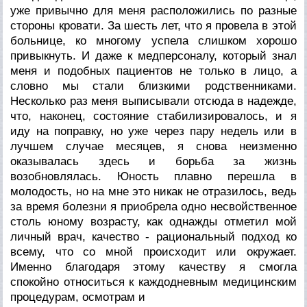
уже привычно для меня расположились по разные
стороны кровати. За шесть лет, что я провела в этой
больнице, ко многому успела слишком хорошо
привыкнуть. И даже к медперсоналу, который знал
меня и подобных пациентов не только в лицо, а
словно мы стали близкими родственниками.
Несколько раз меня выписывали отсюда в надежде,
что, наконец, состояние стабилизировалось, и я
иду на поправку, но уже через пару недель или в
лучшем случае месяцев, я снова неизменно
оказывалась здесь и борьба за жизнь
возобновлялась. Юность плавно перешла в
молодость, но на мне это никак не отразилось, ведь
за время болезни я приобрела одно несвойственное
столь юному возрасту, как однажды отметил мой
личный врач, качество - рациональный подход ко
всему, что со мной происходит или окружает.
Именно благодаря этому качеству я смогла
спокойно относиться к каждодневным медицинским
процедурам, осмотрам и