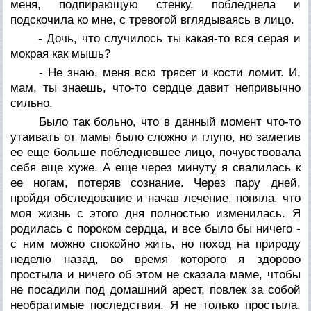
меня, подпирающую стенку, побледнела и
подскочила ко мне, с тревогой вглядываясь в лицо.
- Дочь, что случилось ты какая-то вся серая и
мокрая как мышь?
- Не знаю, меня всю трясет и кости ломит. И,
мам, ты знаешь, что-то сердце давит непривычно
сильно.
Было так больно, что в данный момент что-то
утаивать от мамы было сложно и глупо, но заметив
ее еще больше побледневшее лицо, почувствовала
себя еще хуже. А еще через минуту я свалилась к
ее ногам, потеряв сознание. Через пару дней,
пройдя обследование и начав лечение, поняла, что
моя жизнь с этого дня полностью изменилась. Я
родилась с пороком сердца, и все было бы ничего -
с ним можно спокойно жить, но поход на природу
неделю назад, во время которого я здорово
простыла и ничего об этом не сказала маме, чтобы
не посадили под домашний арест, повлек за собой
необратимые последствия. Я не только простыла,