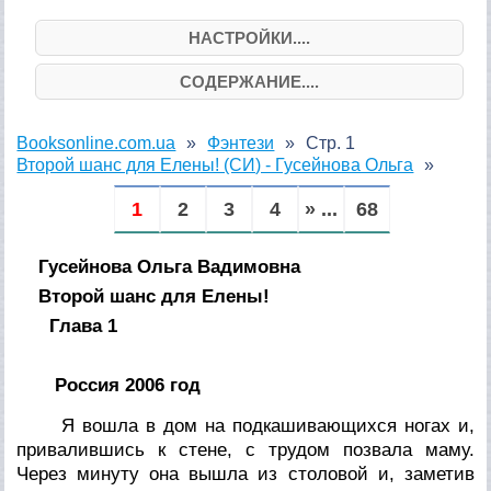
НАСТРОЙКИ....
СОДЕРЖАНИЕ....
Booksonline.com.ua
Фэнтези
Стр. 1
Второй шанс для Елены! (СИ) - Гусейнова Ольга
1
2
3
4
» ...
68
Гусейнова Ольга Вадимовна
Второй шанс для Елены!
Глава 1
Россия 2006 год
Я вошла в дом на подкашивающихся ногах и,
привалившись к стене, с трудом позвала маму.
Через минуту она вышла из столовой и, заметив