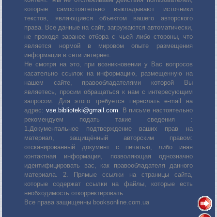
которые самостоятельно выкладывают источники
текстов, являющиеся объектом вашего авторского
права. Все данные на сайт, загружаются автоматически,
не проходя заранее отбора с чьей либо стороны, что
является нормой в мировом опыте размещения
информации в сети интернет.
Не смотря на это, при возникновении у Вас вопросов
касательно ссылок на информацию, размещенную на
нашем сайте, правообладателями которой Вы
являетесь, просим обращаться к нам с интересующим
запросом. Для этого требуется переслать е-mail на
адрес:
vse.biblioteki@gmail.com
. В письме настоятельно
рекомендуем подать такие сведения :
1.Документальное подтверждение ваших прав на
материал, защищённый авторским правом:
отсканированный документ с печатью, либо иная
контактная информация, позволяющая однозначно
идентифицировать вас, как правообладателя данного
материала. 2. Прямые ссылки на страницы сайта,
которые содержат ссылки на файлы, которые есть
необходимость откорректировать.
Все права защищенны booksonline.com.ua