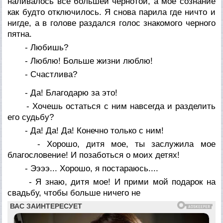
наливалось все большей чернотой, а мое сознание
как будто отключилось. Я снова парила где ничто и
нигде, а в голове раздался голос знакомого черного
пятна.
- Любишь?
- Люблю! Больше жизни люблю!
- Счастлива?
- Да! Благодарю за это!
- Хочешь остаться с ним навсегда и разделить
его судьбу?
- Да! Да! Да! Конечно только с ним!
- Хорошо, дитя мое, ты заслужила мое
благословение! И позаботься о моих детях!
- Ээээ... Хорошо, я постараюсь....
- Я знаю, дитя мое! И прими мой подарок на
свадьбу, чтобы больше ничего не