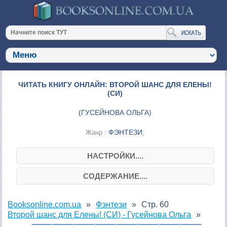
ЧИТАТЬ КНИГУ ОНЛАЙН: ВТОРОЙ ШАНС ДЛЯ ЕЛЕНЫ!
(СИ)
(
ГУСЕЙНОВА ОЛЬГА
)
ФЭНТЕЗИ
Жанр :
;
НАСТРОЙКИ....
СОДЕРЖАНИЕ....
Booksonline.com.ua
Фэнтези
Стр. 60
Второй шанс для Елены! (СИ) - Гусейнова Ольга