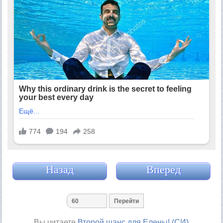
Назад
Вперед
Вы читаете
Второй шанс для Елены! (СИ)