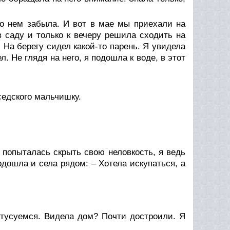
о нем забыла. И вот в мае мы приехали на
 саду и только к вечеру решила сходить на
. На берегу сидел какой-то парень. Я увидела
л. Не глядя на него, я подошла к воде, в этот
седского мальчишку.
 попыталась скрыть свою неловкость, я ведь
одошла и села рядом: – Хотела искупаться, а
я тусуемся. Видела дом? Почти достроили. Я