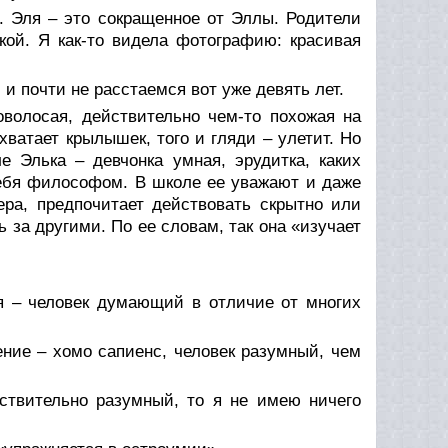
 Эля – это сокращенное от Эллы. Родители
кой. Я как-то видела фотографию: красивая
и почти не расстаемся вот уже девять лет.
оволосая, действительно чем-то похожая на
хватает крылышек, того и гляди – улетит. Но
 Элька – девчонка умная, эрудитка, каких
себя философом. В школе ее уважают и даже
ера, предпочитает действовать скрытно или
за другими. По ее словам, так она «изучает
 я – человек думающий в отличие от многих
ление – хомо сапиенс, человек разумный, чем
ствительно разумный, то я не имею ничего