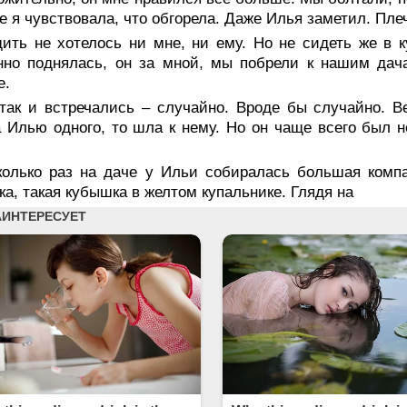
е я чувствовала, что обгорела. Даже Илья заметил. Плеч
ить не хотелось ни мне, ни ему. Но не сидеть же в к
нно поднялась, он за мной, мы побрели к нашим дач
е.
так и встречались – случайно. Вроде бы случайно. В
 Илью одного, то шла к нему. Но он чаще всего был н
колько раз на даче у Ильи собиралась большая компа
ка, такая кубышка в желтом купальнике. Глядя на