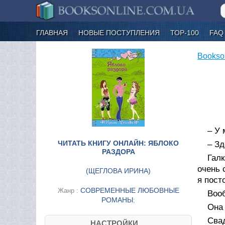
ГЛАВНАЯ
НОВЫЕ ПОСТУПЛЕНИЯ
ТОР-100
FAQ
Bookso
– У 
ЧИТАТЬ КНИГУ ОНЛАЙН: ЯБЛОКО
– Зд
РАЗДОРА
Галк
очень 
(
ЩЕГЛОВА ИРИНА
)
я пост
СОВРЕМЕННЫЕ ЛЮБОВНЫЕ
Жанр :
Вооб
РОМАНЫ
;
Она 
Сва
НАСТРОЙКИ....