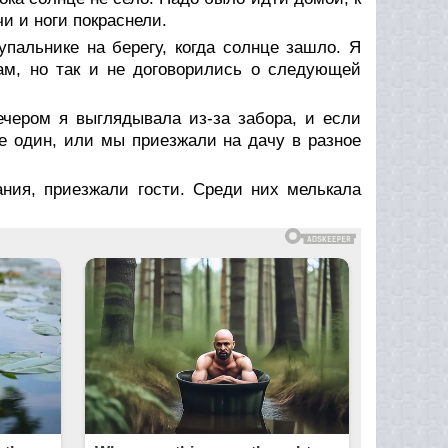
и и ноги покраснели.
упальнике на берегу, когда солнце зашло. Я
ам, но так и не договорились о следующей
ечером я выглядывала из-за забора, и если
е один, или мы приезжали на дачу в разное
ния, приезжали гости. Среди них мелькала