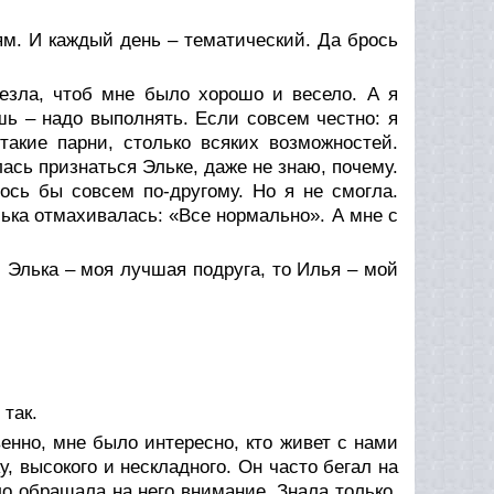
ям. И каждый день – тематический. Да брось
лезла, чтоб мне было хорошо и весело. А я
шь – надо выполнять. Если совсем честно: я
такие парни, столько всяких возможностей.
ась признаться Эльке, даже не знаю, почему.
ось бы совсем по-другому. Но я не смогла.
Элька отмахивалась: «Все нормально». А мне с
 Элька – моя лучшая подруга, то Илья – мой
так.
енно, мне было интересно, кто живет с нами
, высокого и нескладного. Он часто бегал на
ло обращала на него внимание. Знала только,