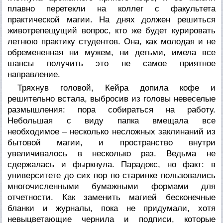
плавно перетекли на коллег с факультета
практической магии. На днях должен решиться
животрепещущий вопрос, кто же будет курировать
летнюю практику студентов. Она, как молодая и не
обремененная ни мужем, ни детьми, имела все
шансы получить это не самое приятное
направление.
Тряхнув головой, Кейра допила кофе и
решительно встала, выбросив из головы невеселые
размышления: пора собираться на работу.
Небольшая с виду папка вмещала все
необходимое – несколько несложных заклинаний из
бытовой магии, и пространство внутри
увеличивалось в несколько раз. Ведьма не
сдержалась и фыркнула. Парадокс, но факт: в
университете до сих пор по старинке пользовались
многочисленными бумажными формами для
отчетности. Как заменить магией бесконечные
бланки и журналы, пока не придумали, хотя
невыцветающие чернила и подписи, которые