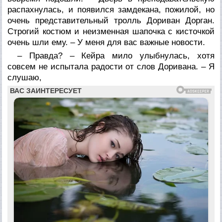
распахнулась, и появился замдекана, пожилой, но
очень представительный тролль Дориван Дорган.
Строгий костюм и неизменная шапочка с кисточкой
очень шли ему. – У меня для вас важные новости.
– Правда? – Кейра мило улыбнулась, хотя
совсем не испытала радости от слов Доривана. – Я
слушаю,