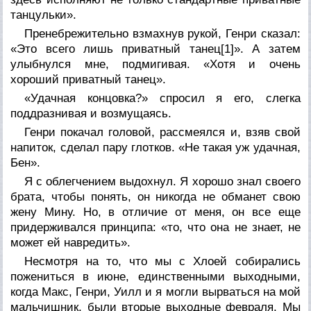
танцульки».
Пренебрежительно взмахнув рукой, Генри сказал:
«Это всего лишь приватный танец[1]». А затем
улыбнулся мне, подмигивая. «Хотя и очень
хороший приватный танец».
«Удачная концовка?» спросил я его, слегка
поддразнивая и возмущаясь.
Генри покачал головой, рассмеялся и, взяв свой
напиток, сделал пару глотков. «Не такая уж удачная,
Бен».
Я с облегчением выдохнул. Я хорошо знал своего
брата, чтобы понять, он никогда не обманет свою
жену Мину. Но, в отличие от меня, он все еще
придерживался принципа: «то, что она не знает, не
может ей навредить».
Несмотря на то, что мы с Хлоей собирались
пожениться в июне, единственными выходными,
когда Макс, Генри, Уилл и я могли вырваться на мой
мальчишник, были вторые выходные февраля. Мы