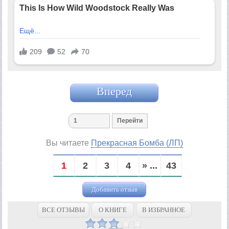
Вперед
Вы читаете
Прекрасная Бомба (ЛП)
1
2
3
4
» ...
43
Добавить отзыв
ВСЕ ОТЗЫВЫ
О КНИГЕ
В ИЗБРАННОЕ