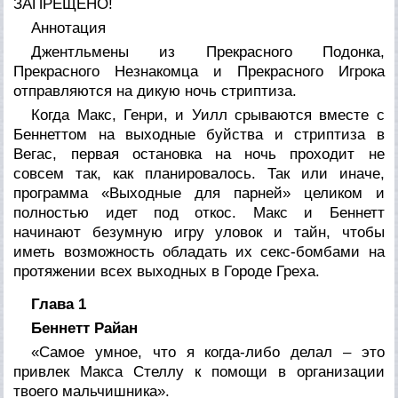
ЗАПРЕЩЕНО!
Аннотация
Джентльмены из Прекрасного Подонка,
Прекрасного Незнакомца и Прекрасного Игрока
отправляются на дикую ночь стриптиза.
Когда Макс, Генри, и Уилл срываются вместе с
Беннеттом на выходные буйства и стриптиза в
Вегас, первая остановка на ночь проходит не
совсем так, как планировалось. Так или иначе,
программа «Выходные для парней» целиком и
полностью идет под откос. Макс и Беннетт
начинают безумную игру уловок и тайн, чтобы
иметь возможность обладать их секс-бомбами на
протяжении всех выходных в Городе Греха.
Глава 1
Беннетт Райан
«Самое умное, что я когда-либо делал – это
привлек Макса Стеллу к помощи в организации
твоего мальчишника».