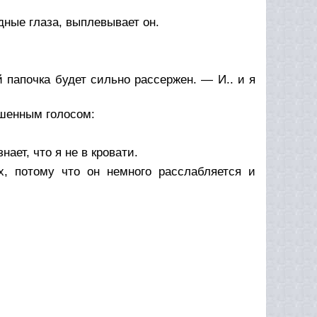
дные глаза, выплевывает он.
папочка будет сильно рассержен. — И.. и я
ушенным голосом:
ает, что я не в кровати.
, потому что он немного расслабляется и