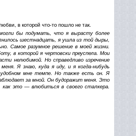
юбви, в которой что-то пошло не так.
 могли бы подумать, что я вырасту более
олнилось шестнадцать, я ушла из той дыры,
о. Самое разумное решение в моей жизни.
оту, в которой я чертовски преуспела. Мои
расти нелюбимой. Но справедливо изречение
еня. Я знаю, куда я иду, и я когда-нибудь
 удобном мне темпе. Но также есть он. Я
наблюдает за мной. Он будоражит меня. Это
о, как это — влюбиться в своего сталкера.