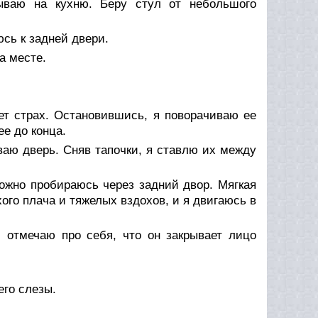
зываю на кухню. Беру стул от небольшого
юсь к задней двери.
на месте.
ет страх. Остановившись, я поворачиваю ее
ее до конца.
иваю дверь. Сняв тапочки, я ставлю их между
рожно пробираюсь через задний двор. Мягкая
ого плача и тяжелых вздохов, и я двигаюсь в
 отмечаю про себя, что он закрывает лицо
его слезы.