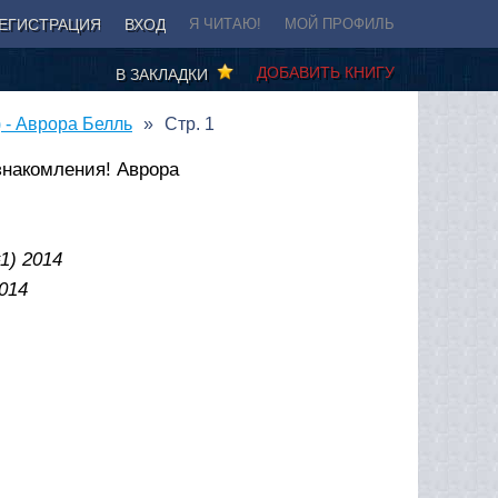
ЕГИСТРАЦИЯ
ВХОД
Я ЧИТАЮ!
МОЙ ПРОФИЛЬ
ДОБАВИТЬ КНИГУ
В ЗАКЛАДКИ
 - Аврора Белль
Стр. 1
знакомления! Аврора
1) 2014
014