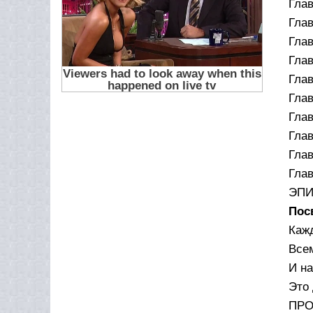
Глав
Глав
Глав
Глав
Глав
Глав
Глав
Глав
Глав
Глав
ЭПИ
Пос
Кажд
Всем
И на
Это 
ПРО