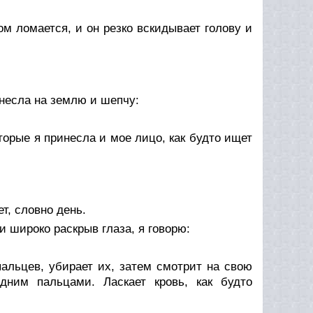
ом ломается, и он резко вскидывает голову и
инесла на землю и шепчу:
орые я принесла и мое лицо, как будто ищет
ет, словно день.
и широко раскрыв глаза, я говорю:
пальцев, убирает их, затем смотрит на свою
ним пальцами. Ласкает кровь, как будто