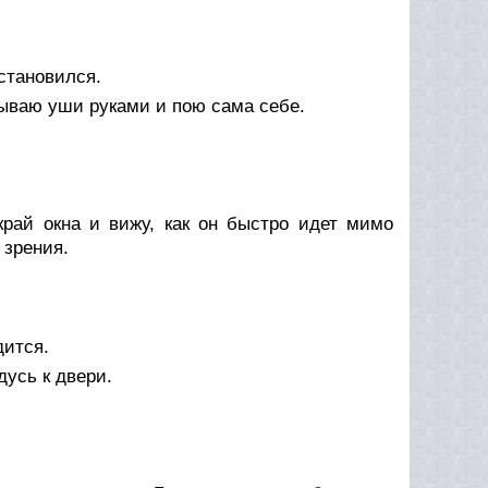
становился.
рываю уши руками и пою сама себе.
рай окна и вижу, как он быстро идет мимо
 зрения.
дится.
дусь к двери.