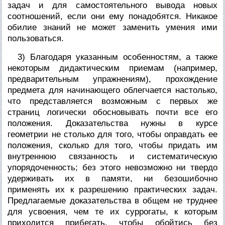
задач и для самостоятельного вывода новых
соотношений, если они ему понадобятся. Никакое
обилие знаний не может заменить умения ими
пользоваться.
3) Благодаря указанным особенностям, а также
некоторым дидактическим приемам (например,
предварительным упражнениям), прохождение
предмета для начинающего облегчается настолько,
что представляется возможным с первых же
страниц логически обосновывать почти все его
положения. Доказательства нужны в курсе
геометрии не столько для того, чтобы оправдать ее
положения, сколько для того, чтобы придать им
внутреннюю связанность и систематическую
упорядоченность; без этого невозможно ни твердо
удерживать их в памяти, ни безошибочно
применять их к разрешению практических задач.
Предлагаемые доказательства в общем не труднее
для усвоения, чем те их суррогаты, к которым
приходится прибегать, чтобы обойтись без