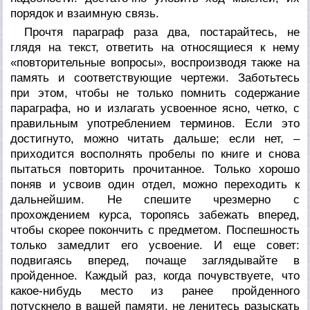
порядок и взаимную связь.
Прочтя параграф раза два, постарайтесь, не
глядя на текст, ответить на относящиеся к нему
«повторительные вопросы», воспроизводя также на
память и соответствующие чертежи. Заботьтесь
при этом, чтобы не только помнить содержание
параграфа, но и излагать усвоенное ясно, четко, с
правильным употреблением терминов. Если это
достигнуто, можно читать дальше; если нет, –
приходится восполнять пробелы по книге и снова
пытаться повторить прочитанное. Только хорошо
поняв и усвоив один отдел, можно переходить к
дальнейшим. Не спешите чрезмерно с
прохождением курса, торопясь забежать вперед,
чтобы скорее покончить с предметом. Поспешность
только замедлит его усвоение. И еще совет:
подвигаясь вперед, почаще заглядывайте в
пройденное. Каждый раз, когда почувствуете, что
какое-нибудь место из ранее пройденного
потускнело в вашей памяти, не ленитесь разыскать