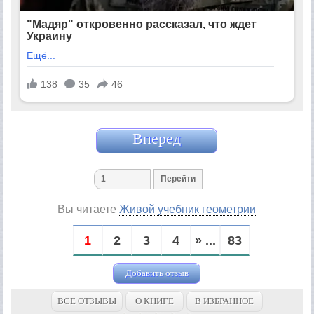
Вперед
Вы читаете
Живой учебник геометрии
1
2
3
4
» ...
83
Добавить отзыв
ВСЕ ОТЗЫВЫ
О КНИГЕ
В ИЗБРАННОЕ