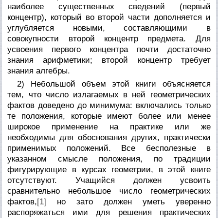
наиболее существенных сведений (первый
концентр), который во второй части дополняется и
углубляется новыми, составляющими в
совокупности второй концентр предмета. Для
усвоения первого концентра почти достаточно
знания арифметики; второй концентр требует
знания алгебры.
2) Небольшой объем этой книги объясняется
тем, что число излагаемых в ней геометрических
фактов доведено до минимума: включались только
те положения, которые имеют более или менее
широкое применение на практике или же
необходимы для обоснования других, практически
применимых положений. Все бесполезные в
указанном смысле положения, по традиции
фигурирующие в курсах геометрии, в этой книге
отсутствуют. Учащийся должен усвоить
сравнительно небольшое число геометрических
фактов,
[1]
но зато должен уметь уверенно
распоряжаться ими для решения практических