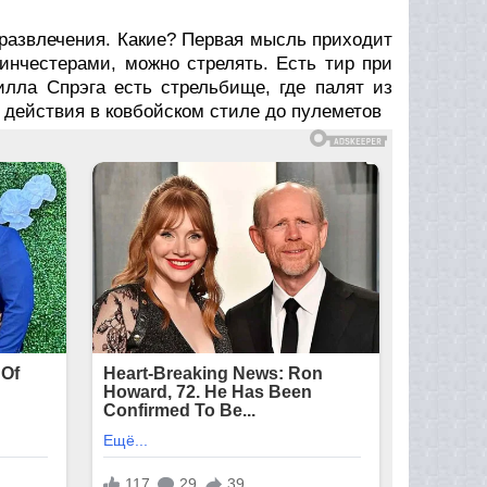
 развлечения. Какие? Первая мысль приходит
инчестерами, можно стрелять. Есть тир при
илла Спрэга есть стрельбище, где палят из
о действия в ковбойском стиле до пулеметов