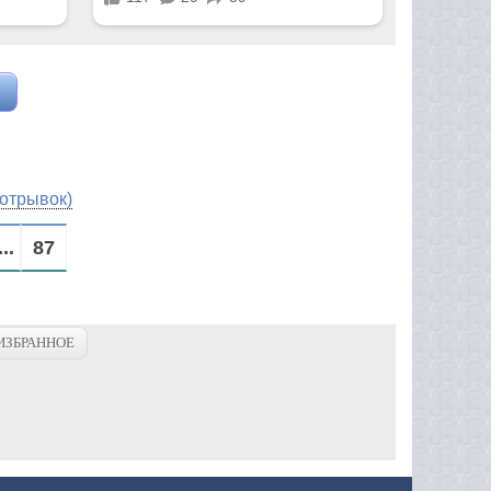
(отрывок)
...
87
ИЗБРАННОЕ