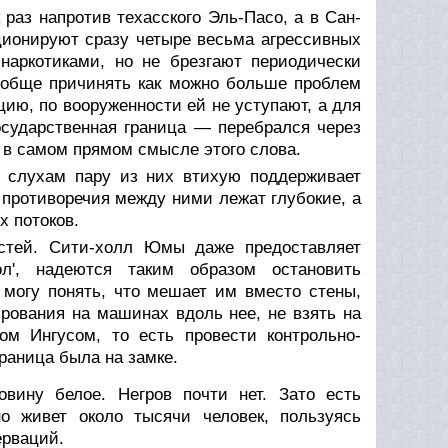
раз напротив техасского Эль-Пасо, а в Сан-
ионируют сразу четыре весьма агрессивных
аркотиками, но не брезгают периодически
ообще причинять как можно больше проблем
цию, по вооруженности ей не уступают, а для
осударственная граница — перебрался через
, в самом прямом смысле этого слова.
 слухам пару из них втихую поддерживает
о противоречия между ними лежат глубокие, а
х потоков.
стей. Сити-холл Юмы даже предоставляет
л', надеются таким образом остановить
 могу понять, что мешает им вместо стены,
рования на машинах вдоль нее, не взять на
м Ингусом, то есть провести контрольно-
раница была на замке.
вину белое. Негров почти нет. Зато есть
о живет около тысячи человек, пользуясь
ерваций.