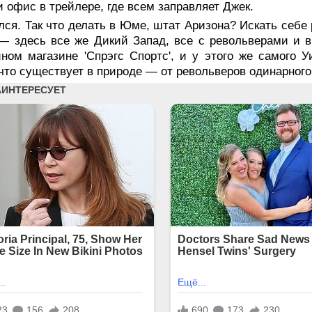
и офис в трейлере, где всем заправляет Джек.
ся. Так что делать в Юме, штат Аризона? Искать себе
— здесь все же Дикий Запад, все с револьверами и в
ном магазине 'Спрэгс Спортс', и у этого же самого У
 что существует в природе — от револьверов одинарног