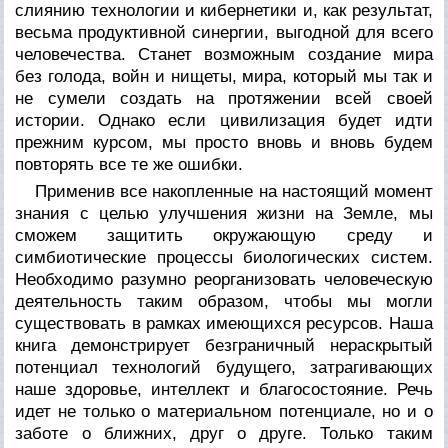
слиянию технологии и кибернетики и, как результат,
весьма продуктивной синергии, выгодной для всего
человечества. Станет возможным создание мира
без голода, войн и нищеты, мира, который мы так и
не сумели создать на протяжении всей своей
истории. Однако если цивилизация будет идти
прежним курсом, мы просто вновь и вновь будем
повторять все те же ошибки.
Применив все накопленные на настоящий момент
знания с целью улучшения жизни на Земле, мы
сможем защитить окружающую среду и
симбиотические процессы биологических систем.
Необходимо разумно реорганизовать человеческую
деятельность таким образом, чтобы мы могли
существовать в рамках имеющихся ресурсов. Наша
книга демонстрирует безграничный нераскрытый
потенциал технологий будущего, затрагивающих
наше здоровье, интеллект и благосостояние. Речь
идет не только о материальном потенциале, но и о
заботе о ближних, друг о друге. Только таким