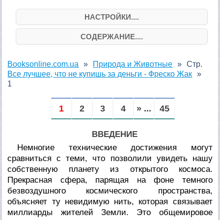
НАСТРОЙКИ....
СОДЕРЖАНИЕ....
Booksonline.com.ua
Природа и Животные
Стр.
Все лучшее, что не купишь за деньги - Фреско Жак
1
1
2
3
4
» ...
45
ВВЕДЕНИЕ
Немногие технические достижения могут
сравниться с теми, что позволили увидеть нашу
собственную планету из открытого космоса.
Прекрасная сфера, парящая на фоне темного
безвоздушного космического пространства,
объясняет ту невидимую нить, которая связывает
миллиарды жителей Земли. Это общемировое