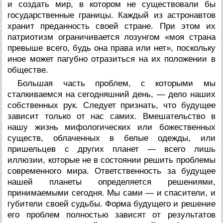
и создать мир, в котором не существовали бы
государственные границы. Каждый из астронавтов
хранит преданность своей стране. При этом их
патриотизм ограничивается лозунгом «моя страна
превыше всего, будь она права или нет», поскольку
иное может пагубно отразиться на их положении в
обществе.
Большая часть проблем, с которыми мы
сталкиваемся на сегодняшний день, — дело наших
собственных рук. Следует признать, что будущее
зависит только от нас самих. Вмешательство в
нашу жизнь мифологических или божественных
существ, облаченных в белые одежды, или
пришельцев с других планет — всего лишь
иллюзии, которые не в состоянии решить проблемы
современного мира. Ответственность за будущее
нашей планеты определяется решениями,
принимаемыми сегодня. Мы сами — и спасители, и
губители своей судьбы. Форма будущего и решение
его проблем полностью зависят от результатов