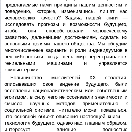
предлагаемые нами принципы нашим ценностям и
поведению, которые, изменившись, лишат нас
человеческих качеств? Задача нашей книги —
исследовать прогнозы и возможности будущего,
чтобы они способствовали человеческому
развитию, дальнейшим достижениям, сделать их
основными целями нашего общества. Мы обсудим
многочисленные варианты и роли индивидуумов в
век кибернетики, когда весь мир перестраивается
гениальными машинами и управляется
компьютерами.
Большинство мыслителей ХХ столетия,
описывавших свое видение будущего, были
ослеплены националистическим или собственным
эгоизмом, в силу чего не осознавали значимости и
смысла научных методов применительно к
социальной системе. Читателю может показаться,
что основной объект описания настоящей книги —
технология будущего, однако нас, главным образом,
интересует влияние полностью