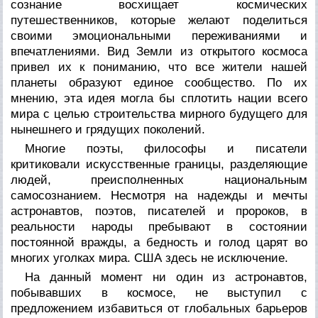
сознание восхищает космических
путешественников, которые желают поделиться
своими эмоциональными переживаниями и
впечатлениями. Вид Земли из открытого космоса
привел их к пониманию, что все жители нашей
планеты образуют единое сообщество. По их
мнению, эта идея могла бы сплотить нации всего
мира с целью строительства мирного будущего для
нынешнего и грядущих поколений.
Многие поэты, философы и писатели
критиковали искусственные границы, разделяющие
людей, преисполненных национальным
самосознанием. Несмотря на надежды и мечты
астронавтов, поэтов, писателей и пророков, в
реальности народы пребывают в состоянии
постоянной вражды, а бедность и голод царят во
многих уголках мира. США здесь не исключение.
На данный момент ни один из астронавтов,
побывавших в космосе, не выступил с
предложением избавиться от глобальных барьеров