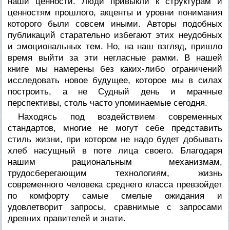
наши ценности. Люди привыкли к структурам и
ценностям прошлого, акценты и уровни понимания
которого были совсем иными. Авторы подобных
публикаций старательно избегают этих неудобных
и эмоциональных тем. Но, на наш взгляд, пришло
время выйти за эти негласные рамки. В нашей
книге мы намерены без каких-либо ограничений
исследовать новое будущее, которое мы в силах
построить, а не Судный день и мрачные
перспективы, столь часто упоминаемые сегодня.
Находясь под воздействием современных
стандартов, многие не могут себе представить
стиль жизни, при котором не надо будет добывать
хлеб насущный в поте лица своего. Благодаря
нашим рациональным механизмам,
трудосберегающим технологиям, жизнь
современного человека среднего класса превзойдет
по комфорту самые смелые ожидания и
удовлетворит запросы, сравнимые с запросами
древних правителей и знати.