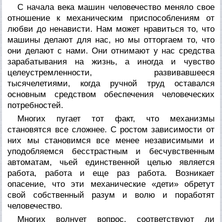
С начала века машин человечество меняло свое
отношение к механическим приспособлениям от
любви до ненависти. Нам может нравиться то, что
машины делают для нас, но мы отторгаем то, что
они делают с нами. Они отнимают у нас средства
зарабатывания на жизнь, а иногда и чувство
целеустремленности, развивавшееся
тысячелетиями, когда ручной труд оставался
основным средством обеспечения человеческих
потребностей.
Многих пугает тот факт, что механизмы
становятся все сложнее. С ростом зависимости от
них мы становимся все менее независимыми и
уподобляемся бесстрастным и бесчувственным
автоматам, чьей единственной целью является
работа, работа и еще раз работа. Возникает
опасение, что эти механические «дети» обретут
свой собственный разум и волю и поработят
человечество.
Многих волнует вопрос, соответствуют ли