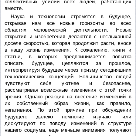
коллективных усилий всех людей, работающих
вместе.
Наука и технологии стремятся в будущее,
открывая нам все новые горизонты во всех
областях человеческой деятельности. Новые
открытия и изобретения делаются с неслыханной
доселе скоростью, которая продолжит расти, внося
в нашу жизнь изменения. К сожалению, книги и
статьи, в которых предпринимается попытка
описать будущее, цепляются за прошлое,
интерпретируя будущее через призму сегодняшних
технологических концепций. Большинство людей
чувствуют себя уютнее и безопаснее,
рассматривая возможные изменения с этой точки
зрения. Однако реакция на внесение изменений в
их собственный образ жизни, как правило,
негативная. По этой причине при обсуждении
будущего далеко немногие изучают или
дискутируют по поводу изменений в структуре
нашего социума, еще меньше внимания получают