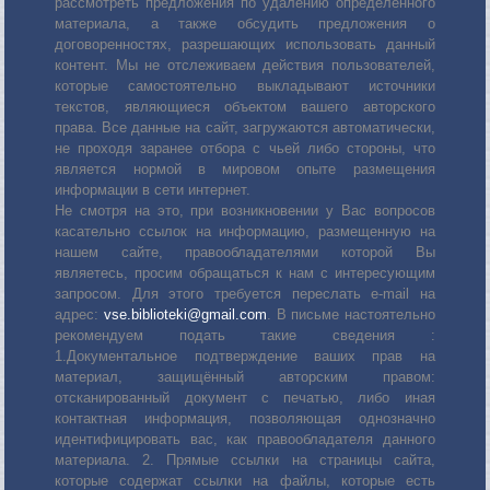
рассмотреть предложения по удалению определенного
материала, а также обсудить предложения о
договоренностях, разрешающих использовать данный
контент. Мы не отслеживаем действия пользователей,
которые самостоятельно выкладывают источники
текстов, являющиеся объектом вашего авторского
права. Все данные на сайт, загружаются автоматически,
не проходя заранее отбора с чьей либо стороны, что
является нормой в мировом опыте размещения
информации в сети интернет.
Не смотря на это, при возникновении у Вас вопросов
касательно ссылок на информацию, размещенную на
нашем сайте, правообладателями которой Вы
являетесь, просим обращаться к нам с интересующим
запросом. Для этого требуется переслать е-mail на
адрес:
vse.biblioteki@gmail.com
. В письме настоятельно
рекомендуем подать такие сведения :
1.Документальное подтверждение ваших прав на
материал, защищённый авторским правом:
отсканированный документ с печатью, либо иная
контактная информация, позволяющая однозначно
идентифицировать вас, как правообладателя данного
материала. 2. Прямые ссылки на страницы сайта,
которые содержат ссылки на файлы, которые есть