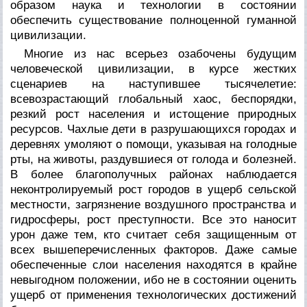
образом наука и технологии в состоянии
обеспечить существование полноценной гуманной
цивилизации.
Многие из нас всерьез озабочены будущим
человеческой цивилизации, в курсе жестких
сценариев на наступившее тысячелетие:
всевозрастающий глобальный хаос, беспорядки,
резкий рост населения и истощение природных
ресурсов. Чахлые дети в разрушающихся городах и
деревнях умоляют о помощи, указывая на голодные
рты, на животы, раздувшиеся от голода и болезней.
В более благополучных районах наблюдается
неконтролируемый рост городов в ущерб сельской
местности, загрязнение воздушного пространства и
гидросферы, рост преступности. Все это наносит
урон даже тем, кто считает себя защищенным от
всех вышеперечисленных факторов. Даже самые
обеспеченные слои населения находятся в крайне
невыгодном положении, ибо не в состоянии оценить
ущерб от применения технологических достижений