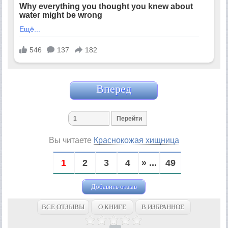
Вперед
Вы читаете
Краснокожая хищница
1
2
3
4
» ...
49
Добавить отзыв
ВСЕ ОТЗЫВЫ
О КНИГЕ
В ИЗБРАННОЕ