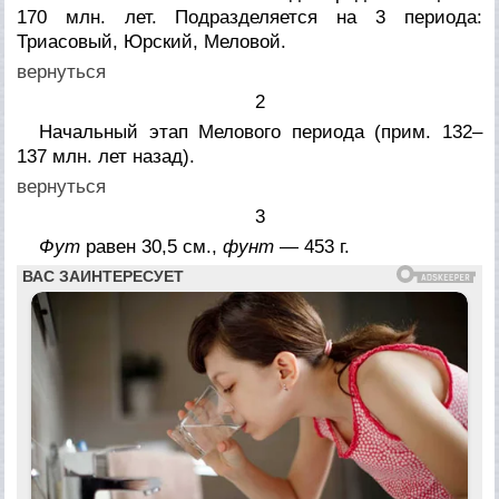
170 млн. лет. Подразделяется на 3 периода:
Триасовый, Юрский, Меловой.
вернуться
2
Начальный этап Мелового периода (прим. 132–
137 млн. лет назад).
вернуться
3
Фут
равен 30,5 см.,
фунт
— 453 г.