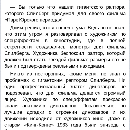
— Вы только что нашли гигантского раптора,
которого Спилберг придумал для своего фильма
«Парк Юрского периода»!
Джим решил, что я сошел с ума. Ведь он не знал,
что этим утром я разговаривал с художником по
спецэффектам в киностудии, где в полной
секретности создавались монстры для фильма
Спилберга. Художника беспокоил раптор, который
должен был стать звездой фильма: размеры его не
были подтверждены реальными находками.
Никто из посторонних, кроме меня, не знал о
проблемах с гигантским раптором Спилберга. Ни
один профессиональный знаток динозавров не
подозревал, что для фильма делается огромный
ящер. Художники по спецэффектам прекрасно
знали анатомию динозавров. Поразительно, но
лучшие догадки о строении динозавров и их
движении исходили от художников кино. Даже в
старом «Кинг-Конге» 1933 года были эпизоды с