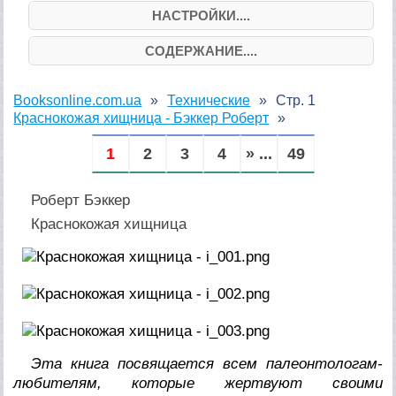
НАСТРОЙКИ....
СОДЕРЖАНИЕ....
Booksonline.com.ua
Технические
Стр. 1
Краснокожая хищница - Бэккер Роберт
1
2
3
4
» ...
49
Роберт Бэккер
Краснокожая хищница
Эта книга посвящается всем палеонтологам-
любителям, которые жертвуют своими