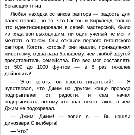
бегающих птиц.
Любая находка останков раптора — радость для
палеонтолога, но то, что Гастон и Киркленд только
что идентифицировали в своей мастерской, было
из ряда вон выходящим, ни один ученый не мог и
мечтать о таком. Они открыли первого гигантского
раптора. Коготь, который они нашли, принадлежал
животному, в два раза большему, чем любой другой
представитель семейства. Его вес мог составлять
от 500 до 1000 фунтов — в 8 раз тяжелее
дейнониха!
— Этот коготь, он просто гигантский! — Я
чувствовал, что Джим на другом конце провода
подпрыгивает от радости, и сам начал
подпрыгивать, потому что знал нечто такое, о чем
Джим не подозревал.
— Джим! Джим! — вопил я. — Вы нашли
динозавра Спилберга!
— Что?