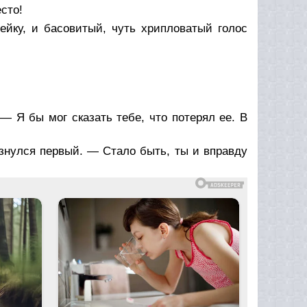
сто!
ейку, и басовитый, чуть хрипловатый голос
— Я бы мог сказать тебе, что потерял ее. В
ызнулся первый. — Стало быть, ты и вправду