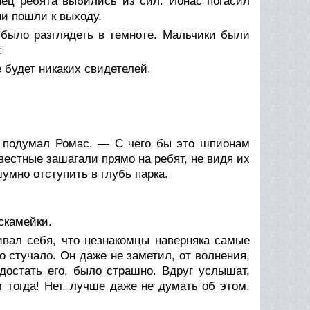
нец ребята выбились из сил. Йонас погасил
ни пошли к выходу.
 было разглядеть в темноте. Мальчики были
:
 будет никаких свидетелей.
— подумал Ромас. — С чего бы это шпионам
естные зашагали прямо на ребят, не видя их
шумно отступить в глубь парка.
скамейки.
ивал себя, что незнакомцы наверняка самые
 стучало. Он даже не заметил, от волнения,
достать его, было страшно. Вдруг услышат,
 тогда! Нет, лучше даже не думать об этом.