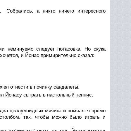
Собрались, а никто ничего интересного
и неминуемо следует потасовка. Но скука
 хочется, и Йонас примирительно сказал:
елел отнести в починку сандалеты.
ил Йонасу сыграть в настольный теннис.
и два целлулоидных мячика и помчался прямо
столбом, так, чтобы можно было играть и