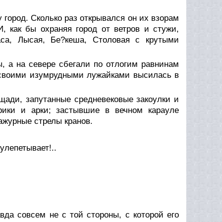
 город. Сколько раз открывался он их взорам
 как бы охраняя город от ветров и стужи,
аса, Лысая, Бе?кеша, Столовая с крутыми
, а на севере сбегали по отлогим равнинам
и своими изумрудными лужайками высилась в
щади, запутанные средневековые закоулки и
рики и арки; застывшие в вечном карауле
ажурные стрелы кранов.
улепетывает!..
вда совсем не с той стороны, с которой его