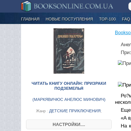
ГЛАВНАЯ
НОВЫЕ ПОСТУПЛЕНИЯ
ТОР-100
FAQ
Bookso
Ане
При
ЧИТАТЬ КНИГУ ОНЛАЙН: ПРИЗРАКИ
ПОДЗЕМЕЛЬЯ
Ро?
(
МАРКЯВИЧЮС АНЕЛЮС МИНОВИЧ
)
нескол
Еще 
ДЕТСКИЕ ПРИКЛЮЧЕНИЯ
Жанр :
;
«А в
НАСТРОЙКИ....
На 