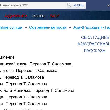
Р
АУДИОКНИГИ
ЖАНРЫ
БЛОГ
nline.com.ua
Современная проза
Азау(Рассказы) - Г
СЕКА ГАДИЕВ
АЗАУ(РАССКАЗ
РАССКАЗЫ
авление:
винский князь. Перевод Т. Саламова
 и сын. Перевод Т. Саламова
. Перевод Т. Саламова
а. Перевод Т. Саламова
улла и Манидза. Перевод Т. Саламова
а. Перевод Т. Саламова
а. Перевод Т. Саламова