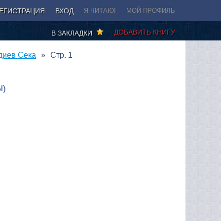
ЕГИСТРАЦИЯ
ВХОД
Я ЧИТАЮ!
МОЙ ПРОФИЛЬ
ДОБАВИТЬ КНИГУ
В ЗАКЛАДКИ
адиев Сека
Стр. 1
Ы)