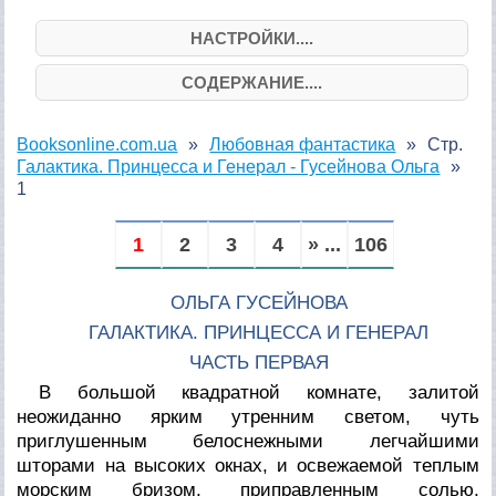
НАСТРОЙКИ....
СОДЕРЖАНИЕ....
Booksonline.com.ua
Любовная фантастика
Стр.
Галактика. Принцесса и Генерал - Гусейнова Ольга
1
1
2
3
4
» ...
106
ОЛЬГА ГУСЕЙНОВА
ГАЛАКТИКА. ПРИНЦЕССА И ГЕНЕРАЛ
ЧАСТЬ ПЕРВАЯ
В большой квадратной комнате, залитой
неожиданно ярким утренним светом, чуть
приглушенным белоснежными легчайшими
шторами на высоких окнах, и освежаемой теплым
морским бризом, приправленным солью,