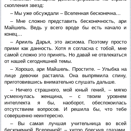
скопления звезд:
– Мы уже обсуждали – Вселенная бесконечна…
– Мне сложно представить бесконечность, ари
Майшель. Ведь у всего вроде бы есть начало и
конец…
– Арииль Дарья, это аксиома. Поэтому просто
прими как данность. Хотя я согласна с тобой, мне
самой сложно это принять. Но давай не отвлекаться
от нашей сегодняшней темы.
– Хорошо, ари Майшель. Простите. – Улыбка на
лице девочки растаяла. Она выпрямила спину,
приготовившись внимательно слушать дальше.
– Ничего страшного, мой юный гений, – мягко
усмехнулась женщина, – с твоим уровнем
интеллекта я бы, наоборот, обеспокоилась
отсутствием вопросов. И решила бы, что тебе
совершенно неинтересно.
– Вы самая лучшая учительница во всей
бесконечной Вселенной! – хитро блеснув глазами,