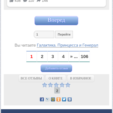
Вперед
Вы читаете
Галактика. Принцесса и Генерал
1
2
3
4
» ...
106
Добавить отзыв
ВСЕ ОТЗЫВЫ
О КНИГЕ
В ИЗБРАННОЕ
2