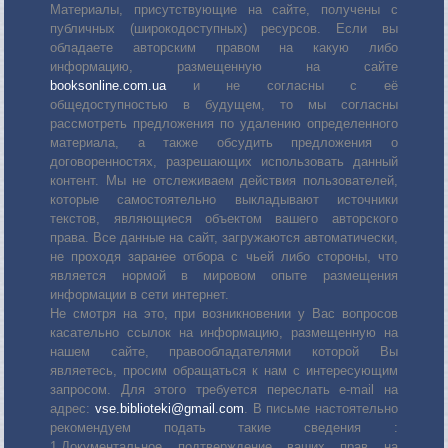
Материалы, присутствующие на сайте, получены с
публичных (широкодоступных) ресурсов. Если вы
обладаете авторским правом на какую либо
информацию, размещенную на сайте
booksonline.com.ua
и не согласны с её
общедоступностью в будущем, то мы согласны
рассмотреть предложения по удалению определенного
материала, а также обсудить предложения о
договоренностях, разрешающих использовать данный
контент. Мы не отслеживаем действия пользователей,
которые самостоятельно выкладывают источники
текстов, являющиеся объектом вашего авторского
права. Все данные на сайт, загружаются автоматически,
не проходя заранее отбора с чьей либо стороны, что
является нормой в мировом опыте размещения
информации в сети интернет.
Не смотря на это, при возникновении у Вас вопросов
касательно ссылок на информацию, размещенную на
нашем сайте, правообладателями которой Вы
являетесь, просим обращаться к нам с интересующим
запросом. Для этого требуется переслать е-mail на
адрес:
vse.biblioteki@gmail.com
. В письме настоятельно
рекомендуем подать такие сведения :
1.Документальное подтверждение ваших прав на