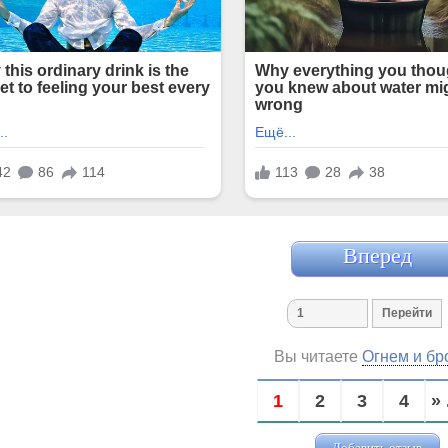
Вперед
Вы читаете
Огнем и бр
1
2
3
4
» 
Добавить отзыв