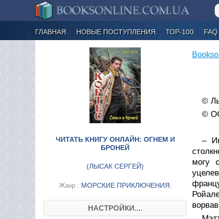
ГЛАВНАЯ
НОВЫЕ ПОСТУПЛЕНИЯ
ТОР-100
FAQ
Bookso
© Лы
© О
ЧИТАТЬ КНИГУ ОНЛАЙН: ОГНЕМ И
– И
БРОНЕЙ
столкн
могу 
(
ЛЫСАК СЕРГЕЙ
)
уцелев
франц
МОРСКИЕ ПРИКЛЮЧЕНИЯ
Жанр :
;
Ройале
ворвав
НАСТРОЙКИ....
Мэт