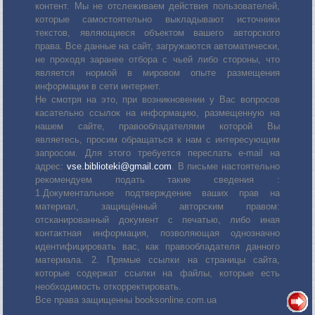
контент. Мы не отслеживаем действия пользователей,
которые самостоятельно выкладывают источники
текстов, являющиеся объектом вашего авторского
права. Все данные на сайт, загружаются автоматически,
не проходя заранее отбора с чьей либо стороны, что
является нормой в мировом опыте размещения
информации в сети интернет.
Не смотря на это, при возникновении у Вас вопросов
касательно ссылок на информацию, размещенную на
нашем сайте, правообладателями которой Вы
являетесь, просим обращаться к нам с интересующим
запросом. Для этого требуется переслать е-mail на
адрес:
vse.biblioteki@gmail.com
. В письме настоятельно
рекомендуем подать такие сведения :
1.Документальное подтверждение ваших прав на
материал, защищённый авторским правом:
отсканированный документ с печатью, либо иная
контактная информация, позволяющая однозначно
идентифицировать вас, как правообладателя данного
материала. 2. Прямые ссылки на страницы сайта,
которые содержат ссылки на файлы, которые есть
необходимость откорректировать.
Все права защищенны booksonline.com.ua