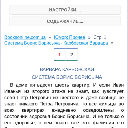
НАСТРОЙКИ....
СОДЕРЖАНИЕ....
Booksonline.com.ua
Юмор: Прочее
Стр. 1
Система Борис Борисыча - Карбовская Варвара
1
2
ВАРВАРА КАРБОВСКАЯ
СИСТЕМА БОРИС БОРИСЫЧА
В доме пятьдесят шесть квартир. И если Иван
Иваныч из второго этажа не знает, как чувствует
себя Петр Петрович из шестого и даже вообще не
знает никакого Петра Петровича, то все жильцы во
всех квартирах ежедневно осведомлены о
состоянии здоровья Борис Борисыча. И не только о
его здоровье, о нем знают всё: что фамилия его