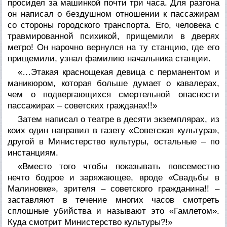
просидел за машинкой почти три часа. Для разгона
он написал о бездушном отношении к пассажирам
со стороны городского транспорта. Его, человека с
травмированной психикой, прищемили в дверях
метро! Он нарочно вернулся на ту станцию, где его
прищемили, узнал фамилию начальника станции.
«…Этакая краснощекая девица с перманентом и
маникюром, которая больше думает о кавалерах,
чем о подвергающихся смертельной опасности
пассажирах – советских гражданах!!»
Затем написал о театре в десяти экземплярах, из
коих один направил в газету «Советская культура»,
другой в Министерство культуры, остальные – по
инстанциям.
«Вместо того чтобы показывать повсеместно
нечто бодрое и заряжающее, вроде «Свадьбы в
Малиновке», зрителя – советского гражданина!! –
заставляют в течение многих часов смотреть
сплошные убийства и называют это «Гамлетом».
Куда смотрит Министерство культуры?!»