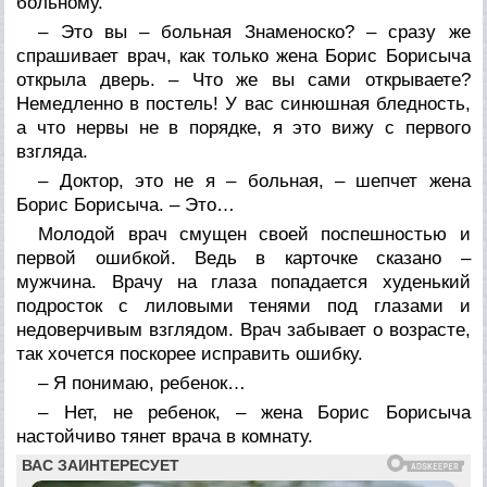
больному.
– Это вы – больная Знаменоско? – сразу же
спрашивает врач, как только жена Борис Борисыча
открыла дверь. – Что же вы сами открываете?
Немедленно в постель! У вас синюшная бледность,
а что нервы не в порядке, я это вижу с первого
взгляда.
– Доктор, это не я – больная, – шепчет жена
Борис Борисыча. – Это…
Молодой врач смущен своей поспешностью и
первой ошибкой. Ведь в карточке сказано –
мужчина. Врачу на глаза попадается худенький
подросток с лиловыми тенями под глазами и
недоверчивым взглядом. Врач забывает о возрасте,
так хочется поскорее исправить ошибку.
– Я понимаю, ребенок…
– Нет, не ребенок, – жена Борис Борисыча
настойчиво тянет врача в комнату.