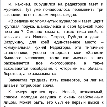
И, наконец, обрушился на редакторов газет и
журналов. Тут уже понадобилось переменить три
закладки, по пять экземпляров каждая.
«В редакциях упомянутых журналов и газет царит
круговая порука, шайка-лейка и своя бражка!! Кого
печатают? Смешно сказать, таких писателей, в
кавычках, как Иванов, Петров, Рубцов и даже…
Ватрухину, для коей единственное место –
коммунальная кухня! Редакторы, эти типичные
ставленники, упорно отвергают мои «Записки
бывалого человека», тогда как именно в них
раскрывается все многообразие, а также
вскрываются безобразия, с которыми мы обязаны
бороться, а не замазывать».
Запечатав тридцать пять конвертов, он лег на
диван и потребовал врача.
К вечеру пришел врач. Новый, незнакомый,
совсем молодая девушка с очень озабоченным
лицом. Может быть, это был ее первый вызов к