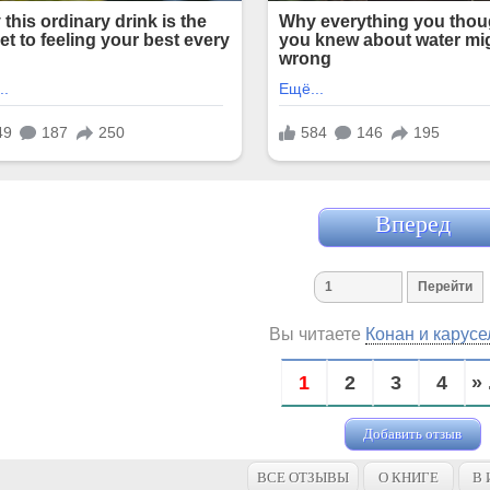
Вперед
Вы читаете
Конан и карусе
1
2
3
4
» 
Добавить отзыв
ВСЕ ОТЗЫВЫ
О КНИГЕ
В 