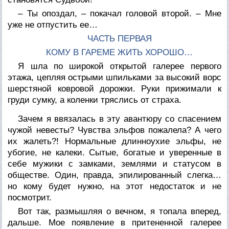
– Ты опоздал, – покачал головой второй. – Мне
уже не отпустить ее…
ЧАСТЬ ПЕРВАЯ
КОМУ В ГАРЕМЕ ЖИТЬ ХОРОШО…
Я шла по широкой открытой галерее первого
этажа, цепляя острыми шпильками за высокий ворс
шерстяной ковровой дорожки. Руки прижимали к
груди сумку, а коленки тряслись от страха.
Зачем я ввязалась в эту авантюру со спасением
чужой невесты? Чувства эльфов пожалела? А чего
их жалеть?! Нормальные длинноухие эльфы, не
убогие, не калеки. Сытые, богатые и уверенные в
себе мужики с замками, землями и статусом в
обществе. Один, правда, эпилированный слегка…
но кому будет нужно, на этот недостаток и не
посмотрит.
Вот так, размышляя о вечном, я топала вперед,
дальше. Мое появление в притененной галерее