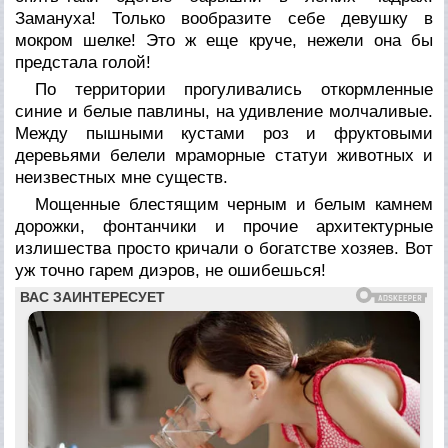
Замануха! Только вообразите себе девушку в
мокром шелке! Это ж еще круче, нежели она бы
предстала голой!
По территории прогуливались откормленные
синие и белые павлины, на удивление молчаливые.
Между пышными кустами роз и фруктовыми
деревьями белели мраморные статуи животных и
неизвестных мне существ.
Мощенные блестящим черным и белым камнем
дорожки, фонтанчики и прочие архитектурные
излишества просто кричали о богатстве хозяев. Вот
уж точно гарем диэров, не ошибешься!