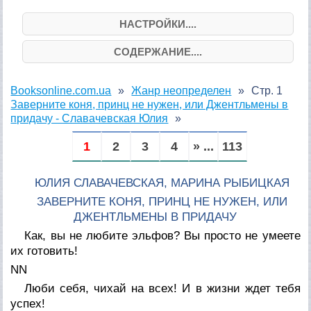
НАСТРОЙКИ....
СОДЕРЖАНИЕ....
Booksonline.com.ua
Жанр неопределен
Стр. 1
Заверните коня, принц не нужен, или Джентльмены в
придачу - Славачевская Юлия
1
2
3
4
» ...
113
ЮЛИЯ СЛАВАЧЕВСКАЯ, МАРИНА РЫБИЦКАЯ
ЗАВЕРНИТЕ КОНЯ, ПРИНЦ НЕ НУЖЕН, ИЛИ
ДЖЕНТЛЬМЕНЫ В ПРИДАЧУ
Как, вы не любите эльфов? Вы просто не умеете
их готовить!
NN
Люби себя, чихай на всех! И в жизни ждет тебя
успех!