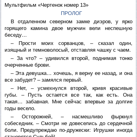
Мультфильм «Чертенок номер 13»
ПРОЛОГ
В отдаленном северном замке диэров, у ярко
горящего камина двое мужчин вели неспешную
беседу…
– Прости моих сорванцов, – сказал один,
изящный и темноволосый, отставляя чашку с чаем.
– За что? – удивился второй, поднимая тонко
очерченные брови.
– Эта девушка… хочешь, я верну ее назад, и она
все забудет? – замялся первый.
– Нет, – усмехнулся второй, кривя красивые
губы. – Пусть остается все так, как есть. Она
такая… забавная. Мне сейчас впервые за долгие
годы весело.
– Осторожней, – насмешливо фыркнул
собеседник. – Смотри не довеселись до сердечной
боли. Предупреждаю по-дружески: Игрушки иногда
становятся Судьбой!