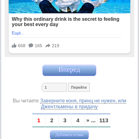
Вперед
Вы читаете
Заверните коня, принц не нужен, или
Джентльмены в придачу
1
2
3
4
» ...
113
Добавить отзыв