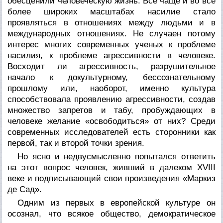
обесценили человеческую жизнь. Все чаще и во все
более широких масштабах насилие стало
проявляться в отношениях между людьми и в
международных отношениях. Не случаен потому
интерес многих современных ученых к проблеме
насилия, к проблеме агрессивности в человеке.
Восходит ли агрессивность, разрушительное
начало к докультурному, бессознательному
прошлому или, наоборот, именно культура
способствовала проявлению агрессивности, создав
множество запретов и табу, пробуждающих в
человеке желание «освободиться» от них? Среди
современных исследователей есть сторонники как
первой, так и второй точки зрения.
Но ясно и недвусмысленно попытался ответить
на этот вопрос человек, живший в далеком XVIII
веке и подписывающий свои произведения «Маркиз
де Сад».
Одним из первых в европейской культуре он
осознал, что всякое общество, демократическое