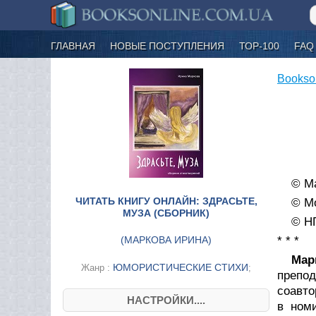
ГЛАВНАЯ
НОВЫЕ ПОСТУПЛЕНИЯ
ТОР-100
FAQ
Bookso
© Ма
ЧИТАТЬ КНИГУ ОНЛАЙН: ЗДРАСЬТЕ,
© М
МУЗА (СБОРНИК)
© Н
(
МАРКОВА ИРИНА
)
* * *
Мар
ЮМОРИСТИЧЕСКИЕ СТИХИ
Жанр :
;
препод
соавт
НАСТРОЙКИ....
в ном