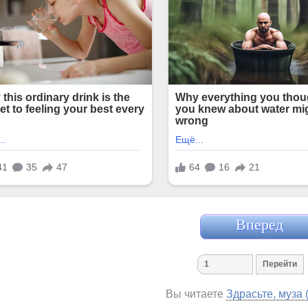
Вперед
Вы читаете
Здрасьте, муза 