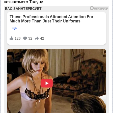
незнакомого Талуну.