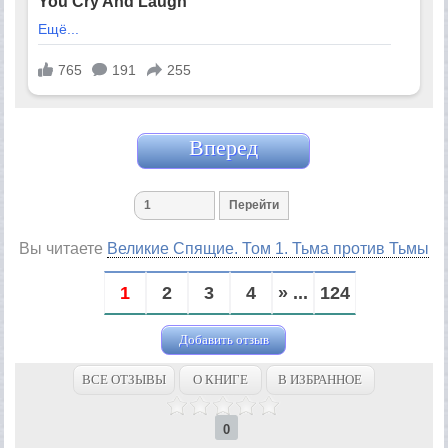
Вперед
Вы читаете
Великие Спящие. Том 1. Тьма против Тьмы
1
2
3
4
» ...
124
Добавить отзыв
ВСЕ ОТЗЫВЫ
О КНИГЕ
В ИЗБРАННОЕ
0