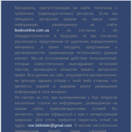
Материалы, присутствующие на сайте, получены с
публичных (широкодоступных) ресурсов. Если вы
обладаете авторским правом на какую либо
информацию, размещенную на сайте
booksonline.com.ua
и не согласны с её
общедоступностью в будущем, то мы согласны
рассмотреть предложения по удалению определенного
материала, а также обсудить предложения о
договоренностях, разрешающих использовать данный
контент. Мы не отслеживаем действия пользователей,
которые самостоятельно выкладывают источники
текстов, являющиеся объектом вашего авторского
права. Все данные на сайт, загружаются автоматически,
не проходя заранее отбора с чьей либо стороны, что
является нормой в мировом опыте размещения
информации в сети интернет.
Не смотря на это, при возникновении у Вас вопросов
касательно ссылок на информацию, размещенную на
нашем сайте, правообладателями которой Вы
являетесь, просим обращаться к нам с интересующим
запросом. Для этого требуется переслать е-mail на
адрес:
vse.biblioteki@gmail.com
. В письме настоятельно
рекомендуем подать такие сведения :