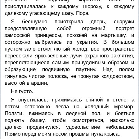
прислушивалась к каждому шороху, к каждому
далекому угасающему шагу. Пора.
Я бесшумно приоткрыла дверь, снаружи
представлявшую собой огромный портрет
заморской принцессы, похожей на мартышку, и
осторожно выбралась из укрытия. В большом
пустом зале стоял лютый холод, все пространство
пересекали ярко-зеленые лучи охранного заклятия,
переплетающиеся самым причудливым образом и
образующие подвижную паутину. Над полом
тянулась чистая полоска, не тронутая колдовством,
высотой в аршин.
Не густо.
Я опустилась, прижимаясь спиной к стене, а
потом осторожно легла на холодный мрамор.
Ползти, вжимаясь в ледяной пол, и бояться
поднять башку, чтобы осмотреться, насколько
далеко продвинулся, удовольствие небольшое.
Прямо перед моим носом прошмыгнула крыса.