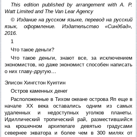
This edition published by arrangement with A. P.
Watt Limited and The Van Lear Agency
© Издание на русском языке, перевод на русский
язык, оформление. Издательство «Синдбад»,
2016.
1
Что такое деньги?
Что такое деньги, знают все, за исключением
экономистов, но даже экономист способен написать
о них главу-другую…
Элисон Хингстон Куиггин
Остров каменных денег
Расположенные в Тихом океане острова Яп еще в
начале ХХ века оставались одним из самых
удаленных и недоступных уголков планеты.
Идиллический тропический рай, разместившийся
на крошечном архипелаге девятью градусами
севернее экватора и более чем в 300 милях от