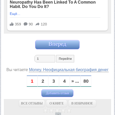
Вперед
Вы читаете
Money. Неофициальная биография денег
1
2
3
4
» ...
80
Добавить отзыв
ВСЕ ОТЗЫВЫ
О КНИГЕ
В ИЗБРАННОЕ