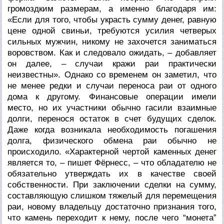
громоздким размерам, а именно благодаря им:
«Если для того, чтобы украсть сумму денег, равную
цене одной свиньи, требуются усилия четверых
сильных мужчин, никому не захочется заниматься
воровством. Как и следовало ожидать, – добавляет
он далее, – случаи кражи раи практически
неизвестны». Однако со временем он заметил, что
не менее редки и случаи переноса раи от одного
дома к другому. Финансовые операции имели
место, но их участники обычно гасили взаимные
долги, перенося остаток в счет будущих сделок.
Даже когда возникала необходимость погашения
долга, физического обмена раи обычно не
происходило. «Характерной чертой каменных денег
является то, – пишет Фёрнесс, – что обладателю не
обязательно утверждать их в качестве своей
собственности. При заключении сделки на сумму,
составляющую слишком тяжелый для перемещения
раи, новому владельцу достаточно признания того,
что камень переходит к нему, после чего “монета”