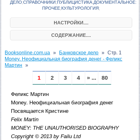
ДЕЛО
СПРАВОЧНИКИ
ПУБЛИЦИСТИКА
ДОКУМЕНТАЛЬНОЕ:
;
;
;
ПРОЧЕЕ
КУЛЬТУРОЛОГИЯ
;
;
НАСТРОЙКИ....
СОДЕРЖАНИЕ....
Booksonline.com.ua
Банковское дело
Стр. 1
Money. Неофициальная биография денег - Феликс
Мартин
1
2
3
4
» ...
80
Феликс Мартин
Money. Неофициальная биография денег
Посвящается Кристине
Felix Martin
MONEY: THE UNAUTHORISED BIOGRAPHY
Copyright © 2013 by Failu Ltd