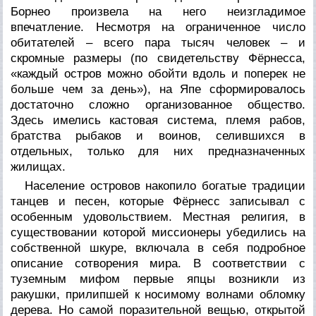
Борнео произвела на него неизгладимое
впечатление. Несмотря на ограниченное число
обитателей – всего пара тысяч человек – и
скромные размеры (по свидетельству Фёрнесса,
«каждый остров можно обойти вдоль и поперек не
больше чем за день»), на Япе сформировалось
достаточно сложно организованное общество.
Здесь имелись кастовая система, племя рабов,
братства рыбаков и воинов, селившихся в
отдельных, только для них предназначенных
жилищах.
Население островов накопило богатые традиции
танцев и песен, которые Фёрнесс записывал с
особенным удовольствием. Местная религия, в
существовании которой миссионеры убедились на
собственной шкуре, включала в себя подробное
описание сотворения мира. В соответствии с
туземным мифом первые япцы возникли из
ракушки, прилипшей к носимому волнами обломку
дерева. Но самой поразительной вещью, открытой