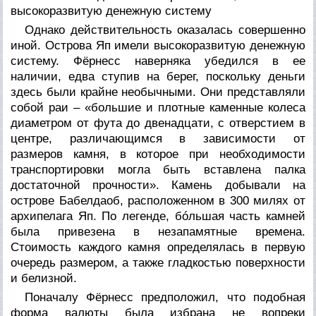
высокоразвитую денежную систему
Однако действительность оказалась совершенно
иной. Острова Яп имели высокоразвитую денежную
систему. Фёрнесс наверняка убедился в ее
наличии, едва ступив на берег, поскольку деньги
здесь были крайне необычными. Они представляли
собой раи – «большие и плотные каменные колеса
диаметром от фута до двенадцати, с отверстием в
центре, различающимся в зависимости от
размеров камня, в которое при необходимости
транспортировки могла быть вставлена палка
достаточной прочности». Камень добывали на
острове Бабелдаоб, расположенном в 300 милях от
архипелага Яп. По легенде, бóльшая часть камней
была привезена в незапамятные времена.
Стоимость каждого камня определялась в первую
очередь размером, а также гладкостью поверхности
и белизной.
Поначалу Фёрнесс предположил, что подобная
форма валюты была избрана не вопреки