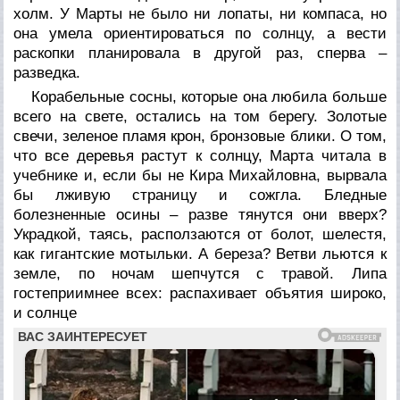
холм. У Марты не было ни лопаты, ни компаса, но
она умела ориентироваться по солнцу, а вести
раскопки планировала в другой раз, сперва –
разведка.
Корабельные сосны, которые она любила больше
всего на свете, остались на том берегу. Золотые
свечи, зеленое пламя крон, бронзовые блики. О том,
что все деревья растут к солнцу, Марта читала в
учебнике и, если бы не Кира Михайловна, вырвала
бы лживую страницу и сожгла. Бледные
болезненные осины – разве тянутся они вверх?
Украдкой, таясь, расползаются от болот, шелестя,
как гигантские мотыльки. А береза? Ветви льются к
земле, по ночам шепчутся с травой. Липа
гостеприимнее всех: распахивает объятия широко,
и солнце