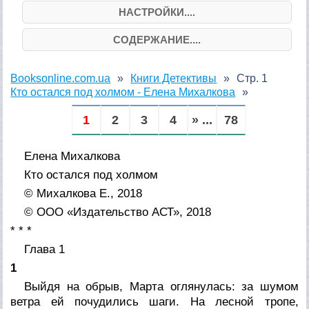
НАСТРОЙКИ....
СОДЕРЖАНИЕ....
Booksonline.com.ua
Книги Детективы
Стр. 1
Кто остался под холмом - Елена Михалкова
1
2
3
4
» ...
78
Елена Михалкова
Кто остался под холмом
© Михалкова Е., 2018
© ООО «Издательство АСТ», 2018
* * *
Глава 1
1
Выйдя на обрыв, Марта оглянулась: за шумом
ветра ей почудились шаги. На лесной тропе,