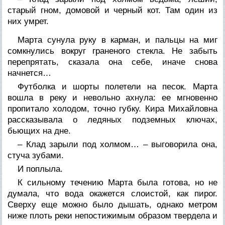
старый гном, домовой и черный кот. Там один из
них умрет.
Марта сунула руку в карман, и пальцы на миг
сомкнулись вокруг граненого стекла. Не забыть
перепрятать, сказала она себе, иначе снова
начнется…
Футболка и шорты полетели на песок. Марта
вошла в реку и невольно ахнула: ее мгновенно
пропитало холодом, точно губку. Кира Михайловна
рассказывала о ледяных подземных ключах,
бьющих на дне.
– Клад зарыли под холмом… – выговорила она,
стуча зубами.
И поплыла.
К сильному течению Марта была готова, но не
думала, что вода окажется слоистой, как пирог.
Сверху еще можно было дышать, однако метром
ниже плоть реки непостижимым образом твердела и