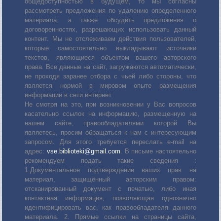
общедоступностью в будущем, то мы согласны
рассмотреть предложения по удалению определенного
материала, а также обсудить предложения о
договоренностях, разрешающих использовать данный
контент. Мы не отслеживаем действия пользователей,
которые самостоятельно выкладывают источники
текстов, являющиеся объектом вашего авторского
права. Все данные на сайт, загружаются автоматически,
не проходя заранее отбора с чьей либо стороны, что
является нормой в мировом опыте размещения
информации в сети интернет.
Не смотря на это, при возникновении у Вас вопросов
касательно ссылок на информацию, размещенную на
нашем сайте, правообладателями которой Вы
являетесь, просим обращаться к нам с интересующим
запросом. Для этого требуется переслать е-mail на
адрес:
vse.biblioteki@gmail.com
. В письме настоятельно
рекомендуем подать такие сведения :
1.Документальное подтверждение ваших прав на
материал, защищённый авторским правом:
отсканированный документ с печатью, либо иная
контактная информация, позволяющая однозначно
идентифицировать вас, как правообладателя данного
материала. 2. Прямые ссылки на страницы сайта,