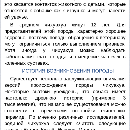
это касается контактов животного с детьми, которые
относятся к собачке как к игрушке и могут нанести
ей увечье.
В среднем чихуахуа живут 12 лет. Для
представителей этой породы характерно хорошее
здоровье, поэтому поводы обращения к ветеринару
могут ограничиться только выполнением прививок.
Хотя иногда у чихуахуа можно наблюдать
заболевания глаз, сердца и смещение чашечек в
коленных суставах.
ИСТОРИЯ ВОЗНИКНОВЕНИЯ ПОРОДЫ
Существует несколько заслуживающих внимания
версий происхождения породы чихуахуа.
Некоторые знатоки убеждены, что собака имеет
настолько древнюю историю (примерно 3
тысячелетия), что начало ее существования можно
соотнести с временами постройки египетских
пирамид. По мнению различных исследователей,
родиной чихуахуа следует считать следующие
страны: Египет, Китай, Японию, Мальту.