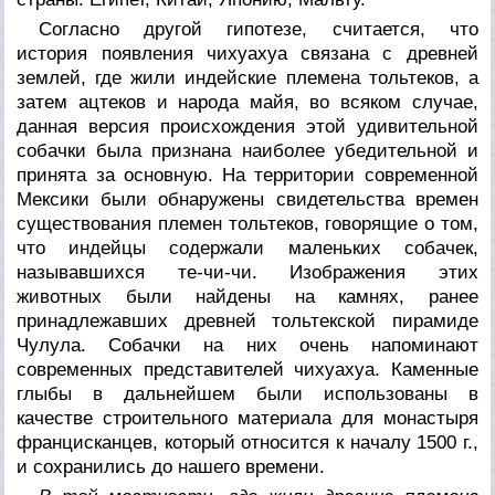
Согласно другой гипотезе, считается, что
история появления чихуахуа связана с древней
землей, где жили индейские племена тольтеков, а
затем ацтеков и народа майя, во всяком случае,
данная версия происхождения этой удивительной
собачки была признана наиболее убедительной и
принята за основную. На территории современной
Мексики были обнаружены свидетельства времен
существования племен тольтеков, говорящие о том,
что индейцы содержали маленьких собачек,
называвшихся те-чи-чи. Изображения этих
животных были найдены на камнях, ранее
принадлежавших древней тольтекской пирамиде
Чулула. Собачки на них очень напоминают
современных представителей чихуахуа. Каменные
глыбы в дальнейшем были использованы в
качестве строительного материала для монастыря
францисканцев, который относится к началу 1500 г.,
и сохранились до нашего времени.