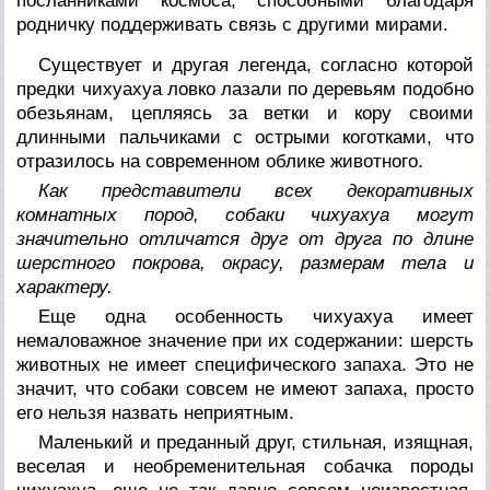
посланниками космоса, способными благодаря
родничку поддерживать связь с другими мирами.
Существует и другая легенда, согласно которой
предки чихуахуа ловко лазали по деревьям подобно
обезьянам, цепляясь за ветки и кору своими
длинными пальчиками с острыми коготками, что
отразилось на современном облике животного.
Как представители всех декоративных
комнатных пород, собаки чихуахуа могут
значительно отличатся друг от друга по длине
шерстного покрова, окрасу, размерам тела и
характеру.
Еще одна особенность чихуахуа имеет
немаловажное значение при их содержании: шерсть
животных не имеет специфического запаха. Это не
значит, что собаки совсем не имеют запаха, просто
его нельзя назвать неприятным.
Маленький и преданный друг, стильная, изящная,
веселая и необременительная собачка породы