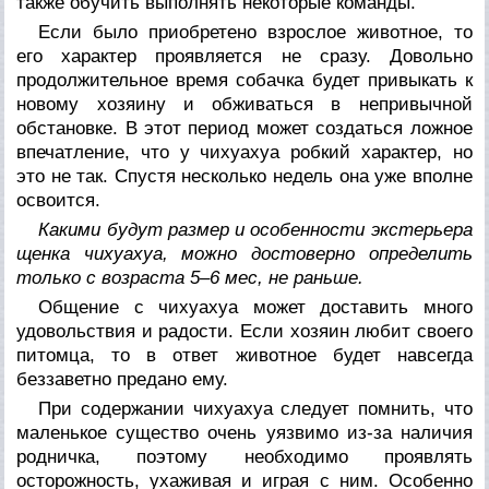
также обучить выполнять некоторые команды.
Если было приобретено взрослое животное, то
его характер проявляется не сразу. Довольно
продолжительное время собачка будет привыкать к
новому хозяину и обживаться в непривычной
обстановке. В этот период может создаться ложное
впечатление, что у чихуахуа робкий характер, но
это не так. Спустя несколько недель она уже вполне
освоится.
Какими будут размер и особенности экстерьера
щенка чихуахуа, можно достоверно определить
только с возраста 5–6 мес, не раньше.
Общение с чихуахуа может доставить много
удовольствия и радости. Если хозяин любит своего
питомца, то в ответ животное будет навсегда
беззаветно предано ему.
При содержании чихуахуа следует помнить, что
маленькое существо очень уязвимо из-за наличия
родничка, поэтому необходимо проявлять
осторожность, ухаживая и играя с ним. Особенно