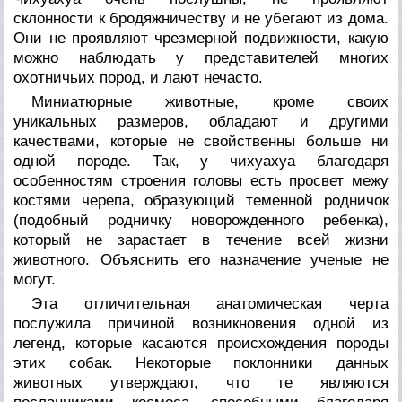
склонности к бродяжничеству и не убегают из дома.
Они не проявляют чрезмерной подвижности, какую
можно наблюдать у представителей многих
охотничьих пород, и лают нечасто.
Миниатюрные животные, кроме своих
уникальных размеров, обладают и другими
качествами, которые не свойственны больше ни
одной породе. Так, у чихуахуа благодаря
особенностям строения головы есть просвет межу
костями черепа, образующий теменной родничок
(подобный родничку новорожденного ребенка),
который не зарастает в течение всей жизни
животного. Объяснить его назначение ученые не
могут.
Эта отличительная анатомическая черта
послужила причиной возникновения одной из
легенд, которые касаются происхождения породы
этих собак. Некоторые поклонники данных
животных утверждают, что те являются