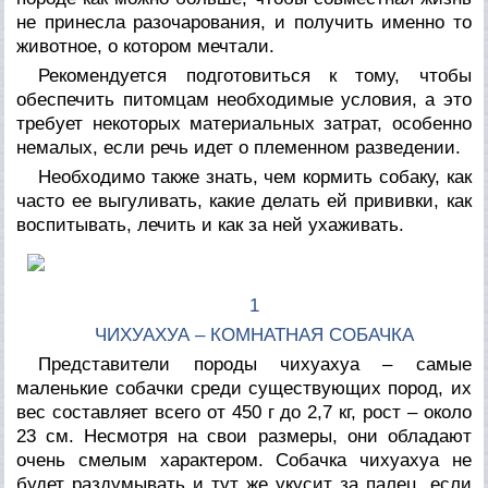
не принесла разочарования, и получить именно то
животное, о котором мечтали.
Рекомендуется подготовиться к тому, чтобы
обеспечить питомцам необходимые условия, а это
требует некоторых материальных затрат, особенно
немалых, если речь идет о племенном разведении.
Необходимо также знать, чем кормить собаку, как
часто ее выгуливать, какие делать ей прививки, как
воспитывать, лечить и как за ней ухаживать.
1
ЧИХУАХУА – КОМНАТНАЯ СОБАЧКА
Представители породы чихуахуа – самые
маленькие собачки среди существующих пород, их
вес составляет всего от 450 г до 2,7 кг, рост – около
23 см. Несмотря на свои размеры, они обладают
очень смелым характером. Собачка чихуахуа не
будет раздумывать и тут же укусит за палец, если