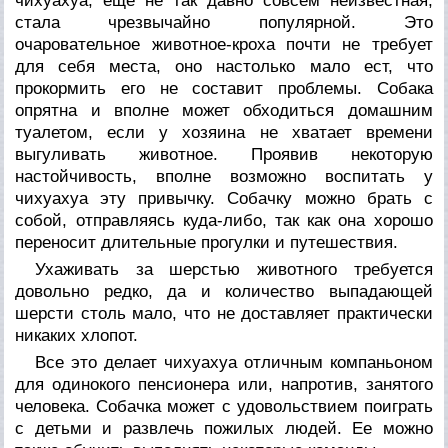
чихуахуа, еще не так давно совсем неизвестная,
стала чрезвычайно популярной. Это
очаровательное животное-кроха почти не требует
для себя места, оно настолько мало ест, что
прокормить его не составит проблемы. Собака
опрятна и вполне может обходиться домашним
туалетом, если у хозяина не хватает времени
выгуливать животное. Проявив некоторую
настойчивость, вполне возможно воспитать у
чихуахуа эту привычку. Собачку можно брать с
собой, отправляясь куда-либо, так как она хорошо
переносит длительные прогулки и путешествия.
Ухаживать за шерстью животного требуется
довольно редко, да и количество выпадающей
шерсти столь мало, что не доставляет практически
никаких хлопот.
Все это делает чихуахуа отличным компаньоном
для одинокого пенсионера или, напротив, занятого
человека. Собачка может с удовольствием поиграть
с детьми и развлечь пожилых людей. Ее можно