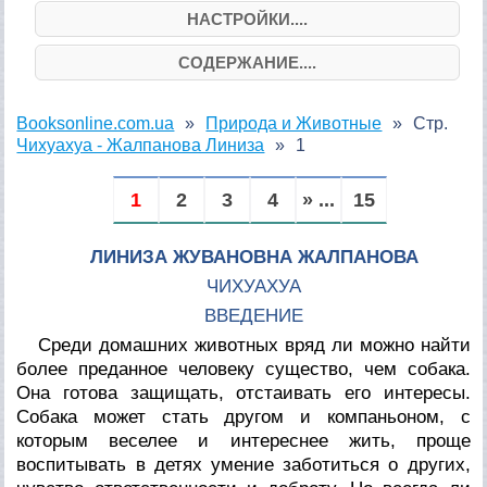
НАСТРОЙКИ....
СОДЕРЖАНИЕ....
Booksonline.com.ua
Природа и Животные
Стр.
Чихуахуа - Жалпанова Линиза
1
1
2
3
4
» ...
15
ЛИНИЗА ЖУВАНОВНА ЖАЛПАНОВА
ЧИХУАХУА
ВВЕДЕНИЕ
Среди домашних животных вряд ли можно найти
более преданное человеку существо, чем собака.
Она готова защищать, отстаивать его интересы.
Собака может стать другом и компаньоном, с
которым веселее и интереснее жить, проще
воспитывать в детях умение заботиться о других,