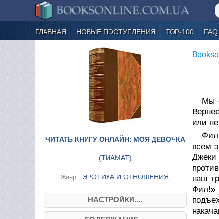
ГЛАВНАЯ
НОВЫЕ ПОСТУПЛЕНИЯ
ТОР-100
FAQ
Bookso
Мы 
Вернее
или не
Фил
ЧИТАТЬ КНИГУ ОНЛАЙН: МОЯ ДЕВОЧКА
всем э
Джеки
(
ТИАМАТ
)
против
ЭРОТИКА И ОТНОШЕНИЯ
Жанр :
;
наш гр
Фил!» 
НАСТРОЙКИ....
подъех
накача