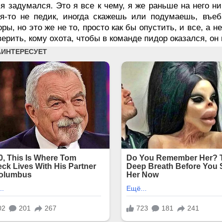
 я задумался. Это я все к чему, я же раньше на него н
я-то не педик, иногда скажешь или подумаешь, въеб
ры, но это же не то, просто как бы опустить, и все, а н
верить, кому охота, чтобы в команде пидор оказался, он