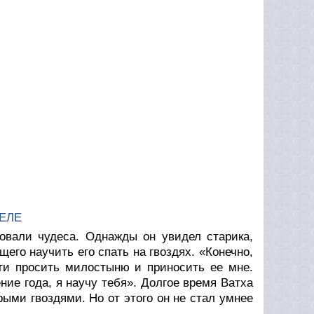
ЕЛЕ
овали чудеса. Однажды он увидел старика,
его научить его спать на гвоздях. «Конечно,
дти просить милостыню и приносить ее мне.
ние года, я научу тебя». Долгое время Ватха
рыми гвоздями. Но от этого он не стал умнее