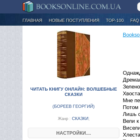
ГЛАВНАЯ
НОВЫЕ ПОСТУПЛЕНИЯ
ТОР-100
FAQ
Bookso
Однаж
Дремал
Зелено
ЧИТАТЬ КНИГУ ОНЛАЙН: ВОЛШЕБНЫЕ
Хвоста
СКАЗКИ
Мне пе
(
БОРЕЕВ ГЕОРГИЙ
)
Потом 
Лишь с
СКАЗКИ
Жанр :
;
Вели к
Висели
НАСТРОЙКИ....
Хлеста