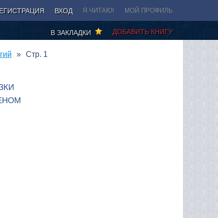
ЕГИСТРАЦИЯ
ВХОД
Я ЧИТАЮ!
МОЙ ПРОФИЛЬ
ДОБАВИТЬ КНИГУ
В ЗАКЛАДКИ
гий
Стр. 1
ЗКИ
ЧЕНОМ