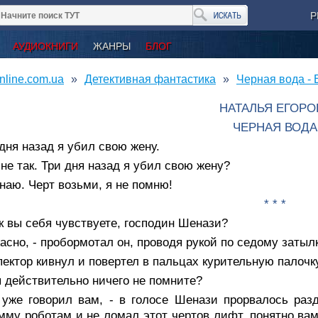
Р
АУДИОКНИГИ
ЖАНРЫ
БЛОГ
nline.com.ua
Детективная фантастика
Черная вода - 
НАТАЛЬЯ ЕГОРО
ЧЕРНАЯ ВОДА
дня назад я убил свою жену.
 не так. Три дня назад я убил свою жену?
наю. Черт возьми, я не помню!
* * *
к вы себя чувствуете, господин Шенази?
асно, - пробормотал он, проводя рукой по седому затылк
ектор кивнул и повертел в пальцах курительную палочку
 действительно ничего не помните?
 уже говорил вам, - в голосе Шенази прорвалось раз
мму роботам и не ломал этот чертов лифт, понятно вам