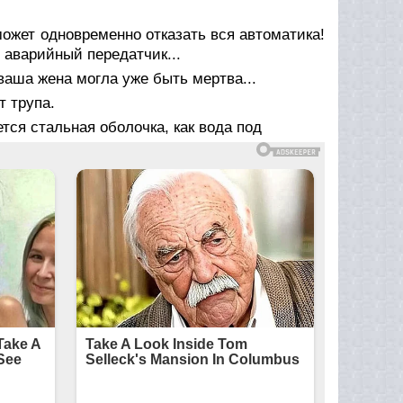
 может одновременно отказать вся автоматика!
 аварийный передатчик...
 ваша жена могла уже быть мертва...
т трупа.
тся стальная оболочка, как вода под