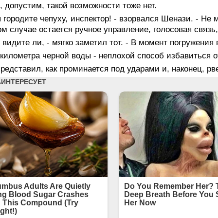
, допустим, такой возможности тоже нет.
 городите чепуху, инспектор! - взорвался Шенази. - Не
м случае остается ручное управление, голосовая связь,
 видите ли, - мягко заметил тот. - В момент погружения
километра черной воды - неплохой способ избавиться о
редставил, как проминается под ударами и, наконец, рве