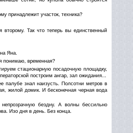
ому принадлежит участок, техника?
ся второму. Так что теперь вы единственный
на Яна.
 я понимаю, временная?
тируем стационарную посадочную площадку,
ператорской построим ангар, зал ожидания...
е палубе знал наизусть. Полсотни метров в
кая, жилой домик. И бесконечная черная вода
 непрозрачную бездну. А волны бессильно
ва. Изо дня в день. Без конца.