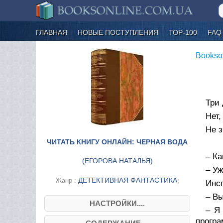
ГЛАВНАЯ
НОВЫЕ ПОСТУПЛЕНИЯ
ТОР-100
FAQ
Bookso
Три 
Нет,
Не з
ЧИТАТЬ КНИГУ ОНЛАЙН: ЧЕРНАЯ ВОДА
– Ка
(
ЕГОРОВА НАТАЛЬЯ
)
– Уж
ДЕТЕКТИВНАЯ ФАНТАСТИКА
Жанр :
;
Инсп
– Вы
НАСТРОЙКИ....
– Я
програ