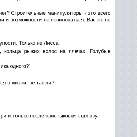
ляет? Строительные манипуляторы - это всего
ли и возможности не повиноваться. Вас же не
упости. Только не Лисса.
е, кольца рыжих волос на плечах. Голубые
ика одного?'
я о жизни, не так ли?
три и только после пристыковки к шлюзу.