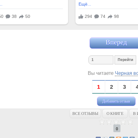
Вперед
Вы читаете
Черная в
1
2
3
Добавить отзыв
ВСЕ ОТЗЫВЫ
О КНИГЕ
В 
0