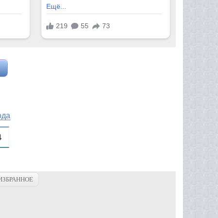
ода
4
ИЗБРАННОЕ