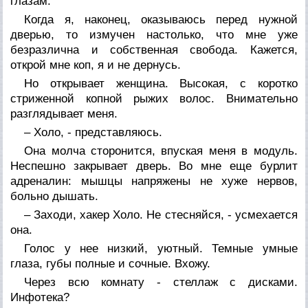
глазам.
Когда я, наконец, оказываюсь перед нужной
дверью, то измучен настолько, что мне уже
безразлична и собственная свобода. Кажется,
открой мне коп, я и не дернусь.
Но открывает женщина. Высокая, с коротко
стриженной копной рыжих волос. Внимательно
разглядывает меня.
– Холо, - представляюсь.
Она молча сторонится, впуская меня в модуль.
Неспешно закрывает дверь. Во мне еще бурлит
адреналин: мышцы напряжены не хуже нервов,
больно дышать.
– Заходи, хакер Холо. Не стесняйся, - усмехается
она.
Голос у нее низкий, уютный. Темные умные
глаза, губы полные и сочные. Вхожу.
Через всю комнату - стеллаж с дисками.
Инфотека?