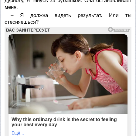
дурноту, я тянусь за рубашкой. Она останавливает
меня.
– Я должна видеть результат. Или ты
стесняешься?