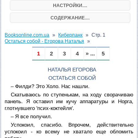
НАСТРОЙКИ....
СОДЕРЖАНИЕ....
Booksonline.com.ua
Киберпанк
Стр. 1
Остаться собой - Егорова Наталья
1
2
3
4
» ...
5
НАТАЛЬЯ ЕГОРОВА
ОСТАТЬСЯ СОБОЙ
– Филди? Это Холо. Нас нашли.
Скатываюсь по ступенькам, на ходу сворачиваю
панель. Я оставил им кучу аппаратуры и Норга,
глотнувшего 'псих-коктейля'.
– Я все получил.
Успокоил, спасибо. Впрочем, действительно
успокоил - ко всему не хватало еще обломить