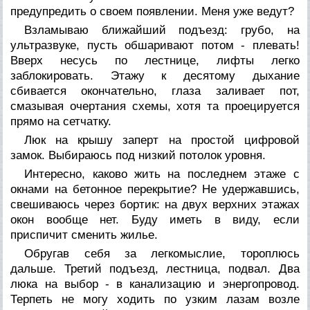
предупредить о своем появлении. Меня уже ведут?
Взламываю ближайший подъезд: грубо, на
ультразвуке, пусть обшаривают потом - плевать!
Вверх несусь по лестнице, лифты легко
заблокировать. Этажу к десятому дыхание
сбивается окончательно, глаза заливает пот,
смазывая очертания схемы, хотя та проецируется
прямо на сетчатку.
Люк на крышу заперт на простой цифровой
замок. Выбираюсь под низкий потолок уровня.
Интересно, каково жить на последнем этаже с
окнами на бетонное перекрытие? Не удержавшись,
свешиваюсь через бортик: на двух верхних этажах
окон вообще нет. Буду иметь в виду, если
приспичит сменить жилье.
Обругав себя за легкомыслие, тороплюсь
дальше. Третий подъезд, лестница, подвал. Два
люка на выбор - в канализацию и энергопровод.
Терпеть не могу ходить по узким лазам возле