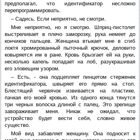
предполагал, что идентификатор несложно
перепрограммировать.
– Садись. Если неприятно, не смотри.
Мне неприятно, но я смотрю. Шприц-пистолет
выстреливает в плечо заморозку, рука немеет до
кончиков пальцев. Женщина втыкает мне в сгиб
локтя хромированный пыточный крючок, деловито
ковыряется им в ране. Кровь брызгает ей на руки,
несколько капель попадает на лоб, разукрашивая
его зловещим узором.
– Есть, - она подцепляет пинцетом стерженек
идентификатора, швыряет его прямо на стол.
Блестящий червячок извивается на пластике,
пачкая его моей кровью. Из одного конца тянутся
три черных волоска длиной с палец. Это зрелище
завораживает меня. Никак не ожидал, что
устройство будет вести себя, словно живое
существо.
Мой вид забавляет женщину. Она подносит к