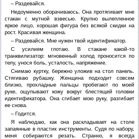
– Раздевайся.
Недоуменно оборачиваюсь. Она протягивает мне
стакан с мутной взвесью. Крупно вылепленное
яркое лицо, хорошая фигура без всякой скидки на
рост. Красивая женщина.
– Раздевайся. Мне нужен твой идентификатор.
С усилием глотаю. В стакане какой-то
транквилизатор: мгновенный холод проносится по
телу, унося боль, усталость, напряжение.
Снимаю куртку, бережно уложив на стол панель.
Стягиваю рубашку. Женщина подходит совсем
близко, прохладные пальцы пробегают по моей
руке, ощупывают кожу вокруг блестящей головки
идентификатора. Она сгибает мою руку, разгибает
ее снова.
– Годится.
Я наблюдаю, как она раскладывает на столе
запаянные в пластик инструменты. Судя по набору,
меня собираются резать. Странно, я всегда