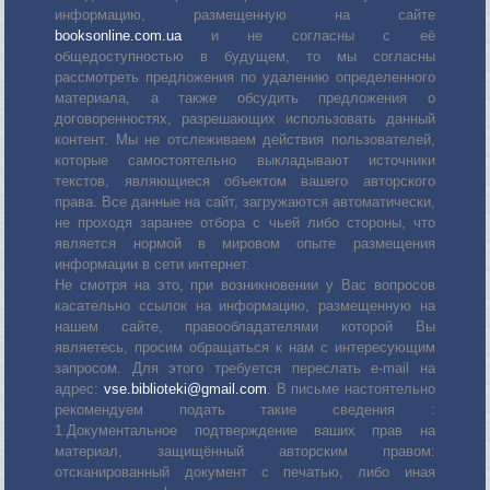
информацию, размещенную на сайте
booksonline.com.ua
и не согласны с её
общедоступностью в будущем, то мы согласны
рассмотреть предложения по удалению определенного
материала, а также обсудить предложения о
договоренностях, разрешающих использовать данный
контент. Мы не отслеживаем действия пользователей,
которые самостоятельно выкладывают источники
текстов, являющиеся объектом вашего авторского
права. Все данные на сайт, загружаются автоматически,
не проходя заранее отбора с чьей либо стороны, что
является нормой в мировом опыте размещения
информации в сети интернет.
Не смотря на это, при возникновении у Вас вопросов
касательно ссылок на информацию, размещенную на
нашем сайте, правообладателями которой Вы
являетесь, просим обращаться к нам с интересующим
запросом. Для этого требуется переслать е-mail на
адрес:
vse.biblioteki@gmail.com
. В письме настоятельно
рекомендуем подать такие сведения :
1.Документальное подтверждение ваших прав на
материал, защищённый авторским правом:
отсканированный документ с печатью, либо иная