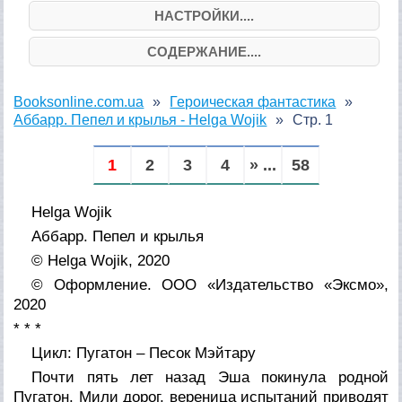
НАСТРОЙКИ....
СОДЕРЖАНИЕ....
Booksonline.com.ua
Героическая фантастика
Аббарр. Пепел и крылья - Helga Wojik
Стр. 1
1
2
3
4
» ...
58
Helga Wojik
Аббарр. Пепел и крылья
© Helga Wojik, 2020
© Оформление. ООО «Издательство «Эксмо»,
2020
* * *
Цикл: Пугатон – Песок Мэйтару
Почти пять лет назад Эша покинула родной
Пугатон. Мили дорог, вереница испытаний приводят