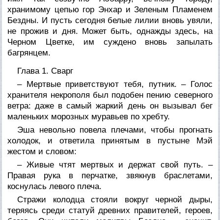
хранимому цепью гор Энхар и Зеленым Пламенем
Бездны. И пусть сегодня белые лилии вновь увяли,
не прожив и дня. Может быть, однажды здесь, на
Черном Цветке, им суждено вновь запылать
багрянцем.
Глава 1. Сварг
– Мертвые приветствуют тебя, путник. – Голос
хранителя некрополя был подобен пению северного
ветра: даже в самый жаркий день он вызывал бег
маленьких морозных муравьев по хребту.
Эша невольно повела плечами, чтобы прогнать
холодок, и ответила принятым в пустыне Мэй
жестом и словом:
– Живые чтят мертвых и держат свой путь. –
Правая рука в перчатке, звякнув браслетами,
коснулась левого плеча.
Стражи колодца стояли вокруг черной дыры,
теряясь среди статуй древних правителей, героев,