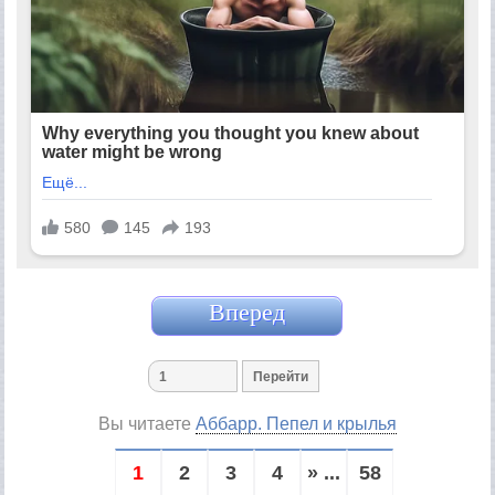
Вперед
Вы читаете
Аббарр. Пепел и крылья
1
2
3
4
» ...
58