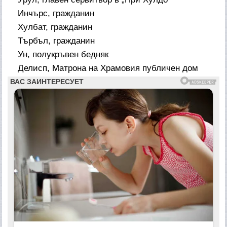
Инчърс, гражданин
Хулбат, гражданин
Търбъл, гражданин
Ун, полукръвен бедняк
Делисп, Матрона на Храмовия публичен дом