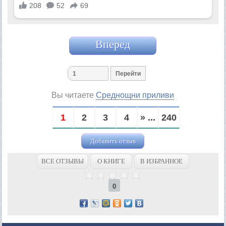
Вперед
Вы читаете
Среднощни приливи
1
2
3
4
» ...
240
Добавить отзыв
ВСЕ ОТЗЫВЫ
О КНИГЕ
В ИЗБРАННОЕ
0